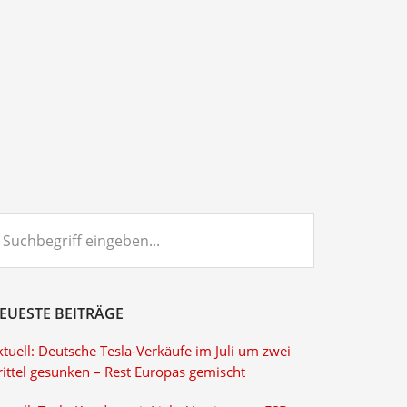
chbegriff
ngeben...
EUESTE BEITRÄGE
tuell: Deutsche Tesla-Verkäufe im Juli um zwei
rittel gesunken – Rest Europas gemischt