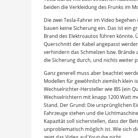
beiden die Verkleidung des Frunks im Mo
Die zwei Tesla-Fahrer im Video begehen d
bauen keine Sicherung ein. Das ist ein g
Brand des Elektroautos führen könnte. Ü
Querschnitt der Kabel angepasst werden
verhindern das Schmelzen bzw. Brände a
die Sicherung durch, und nichts weiter p
Ganz generell muss aber beachtet werden,
Modellen für gewöhnlich ziemlich klein ist
Wechselrichter-Hersteller wie IBS (ein Q
Wechselrichtern mit knapp 1200 Watt meh
Stand. Der Grund: Die ursprünglichen Ei
Fahrzeuge stehen und die Lichtmaschine 
Kapazität soll sicherstellen, dass der Be
unproblematisch möglich ist. Wie sich die
zeigt das Video auf Youtube nicht.