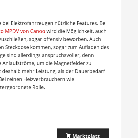
bei Elektrofahrzeugen nützliche Features. Bei
auto MPDV von Canoo
wird die Möglichkeit, auch
uschließen, sogar offensiv beworben. Auch
arken Steckdose kommen, sogar zum Aufladen des
e sind allerdings anspruchsvoller, denn
e Anlaufströme, um die Magnetfelder zu
 deshalb mehr Leistung, als der Dauerbedarf
Bei reinen Heizverbrauchern wie
tergeordnete Rolle.
Marktplatz