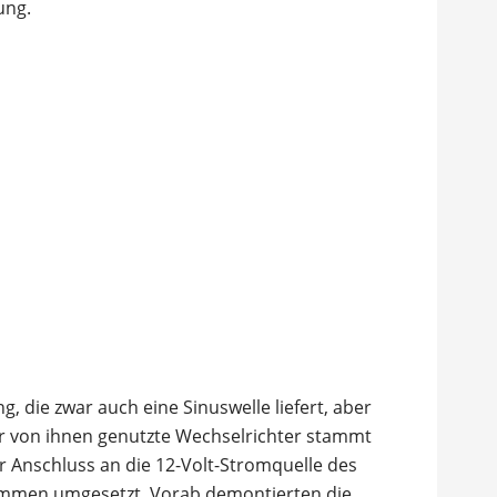
ung.
 die zwar auch eine Sinuswelle liefert, aber
Der von ihnen genutzte Wechselrichter stammt
r Anschluss an die 12-Volt-Stromquelle des
lemmen umgesetzt. Vorab demontierten die