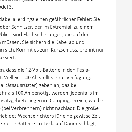
del S.
abei allerdings einen gefährlicher Fehler: Sie
rober Schnitzer, der im Extremfall zu einem
blich sind Flachsicherungen, die auf den
 müssen. Sie sichern die Kabel ab und
n sich. Kommt es zum Kurzschluss, brennt nur
assiert.
 dass die 12-Volt-Batterie in den Tesla-
. Vielleicht 40 Ah stellt sie zur Verfügung.
ualitätsausrüster) geben an, das bei
r als 100 Ah benötigt werden, jedenfalls im
nsatzgebiete liegen im Campingbereich, wo die
(bei Verbrennern) nicht nachlädt. Die große
trieb des Wechselrichters für eine gewisse Zeit
 kleine Batterie im Tesla auf Dauer schlägt,