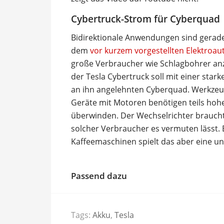
Cybertruck-Strom für Cyberquad
Bidirektionale Anwendungen sind gerade 
dem
vor kurzem vorgestellten Elektro
große Verbraucher wie Schlagbohrer anz
der Tesla Cybertruck soll mit einer st
an ihn angelehnten Cyberquad. Werkzeug
Geräte mit Motoren benötigen teils hoh
überwinden. Der Wechselrichter braucht
solcher Verbraucher es vermuten lässt. 
Kaffeemaschinen spielt das aber eine un
Passend dazu
Tags:
Akku
,
Tesla