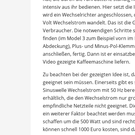
intensiv aus ihr bedienen. Hier setzt die
wird ein Wechselrichter angeschlossen, 
Volt Wechselstrom wandelt. Das ist die 
Verbraucher. Die notwendigen Schritte s
finden (im Model 3 zum Beispiel vorn im 
Abdeckung), Plus- und Minus-Pol-Klemm
anschließen, fertig. Dann ist er einsatzb
Video gezeigte Kaffeemaschine liefern.
Zu beachten bei der gezeigten Idee ist, 
geeignet sein müssen. Einerseits gibt es
Sinuswelle Wechselstrom mit 50 Hz bereit
erhältlich, die den Wechselstrom nur gro
empfindliche Netzteile nicht geeignet. D
ein weiterer Faktor beachtet werden muss
schaffen um die 500 Watt und sind recht
können schnell 1000 Euro kosten, sind 