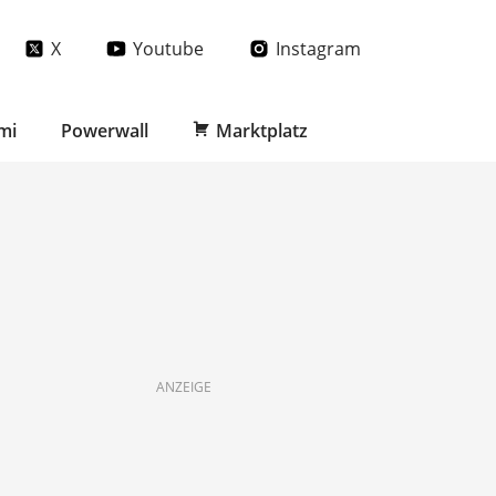
X
Youtube
Instagram
mi
Powerwall
Marktplatz
ANZEIGE