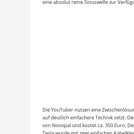
eine absolut reine Sinuswelle zur Verfüg
Die YouTuber nutzen eine Zwischenlösung,
auf deutlich einfachere Technik setzt. 
von Novopal und kostet ca. 350 Euro. De
Tesla wurde mit zwei einfachen Kabelk