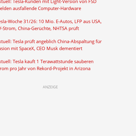
ktuell: Tesla-Kunden mit Light-Version von FSD
elden ausfallende Computer-Hardware
esla-Woche 31/26: 10 Mio. E-Autos, LFP aus USA,
V-Strom, China-Gerüchte, NHTSA prüft
tuell: Tesla prüft angeblich China-Abspaltung für
usion mit SpaceX, CEO Musk dementiert
tuell: Tesla kauft 1 Terawattstunde sauberen
trom pro Jahr von Rekord-Projekt in Arizona
ANZEIGE