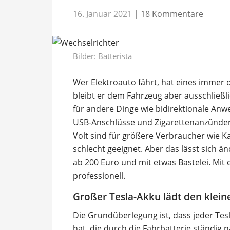
16. Januar 2021
|
18 Kommentare
Bilder:
Batterista
Wer Elektroauto fährt, hat eines immer d
bleibt er dem Fahrzeug aber ausschließl
für andere Dinge wie bidirektionale An
USB-Anschlüsse und Zigarettenanzünder
Volt sind für größere Verbraucher wie
schlecht geeignet. Aber das lässt sich än
ab 200 Euro und mit etwas Bastelei. Mit
professionell.
Großer Tesla-Akku lädt den klein
Die Grundüberlegung ist, dass jeder Tes
hat, die durch die Fahrbatterie ständig 