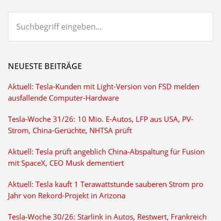
Suchbegriff
eingeben...
NEUESTE BEITRÄGE
Aktuell: Tesla-Kunden mit Light-Version von FSD melden
ausfallende Computer-Hardware
Tesla-Woche 31/26: 10 Mio. E-Autos, LFP aus USA, PV-
Strom, China-Gerüchte, NHTSA prüft
Aktuell: Tesla prüft angeblich China-Abspaltung für Fusion
mit SpaceX, CEO Musk dementiert
Aktuell: Tesla kauft 1 Terawattstunde sauberen Strom pro
Jahr von Rekord-Projekt in Arizona
Tesla-Woche 30/26: Starlink in Autos, Restwert, Frankreich