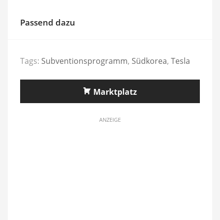
Passend dazu
Tags:
Subventionsprogramm
,
Südkorea
,
Tesla
Marktplatz
ANZEIGE