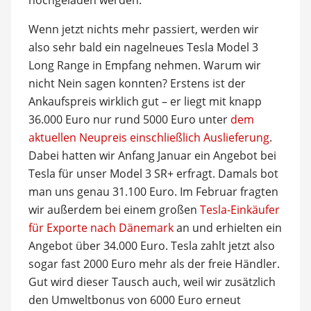
Wenn jetzt nichts mehr passiert, werden wir
also sehr bald ein nagelneues Tesla Model 3
Long Range in Empfang nehmen. Warum wir
nicht Nein sagen konnten? Erstens ist der
Ankaufspreis wirklich gut – er liegt mit knapp
36.000 Euro nur rund 5000 Euro unter
dem
aktuellen Neupreis einschließlich Auslieferung
.
Dabei hatten wir Anfang Januar ein Angebot bei
Tesla für unser Model 3 SR+ erfragt. Damals bot
man uns genau 31.100 Euro. Im Februar fragten
wir außerdem bei einem großen
Tesla-Einkäufer
für Exporte nach Dänemark
an und erhielten ein
Angebot über 34.000 Euro. Tesla zahlt jetzt also
sogar fast 2000 Euro mehr als der freie Händler.
Gut wird dieser Tausch auch, weil wir zusätzlich
den Umweltbonus von 6000 Euro erneut