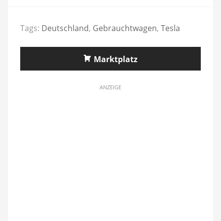
Tags:
Deutschland
,
Gebrauchtwagen
,
Tesla
Marktplatz
ANZEIGE