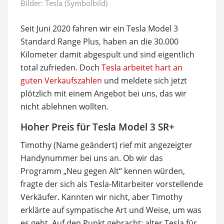
Bilder: Tesla (Symbolbild)
Seit Juni 2020 fahren wir ein Tesla Model 3
Standard Range Plus, haben an die 30.000
Kilometer damit abgespult und sind eigentlich
total zufrieden. Doch
Tesla arbeitet hart an
guten Verkaufszahlen
und meldete sich jetzt
plötzlich mit einem Angebot bei uns, das wir
nicht ablehnen wollten.
Hoher Preis für Tesla Model 3 SR+
Timothy (Name geändert) rief mit angezeigter
Handynummer bei uns an. Ob wir das
Programm „Neu gegen Alt“ kennen würden,
fragte der sich als Tesla-Mitarbeiter vorstellende
Verkäufer. Kannten wir nicht, aber Timothy
erklärte auf sympatische Art und Weise, um was
es geht. Auf den Punkt gebracht: alter Tesla für