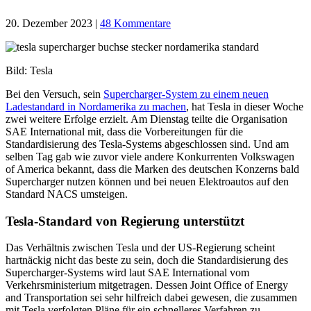
20. Dezember 2023
|
48 Kommentare
Bild: Tesla
Bei den Versuch, sein
Supercharger-System zu einem neuen
Ladestandard in Nordamerika zu machen
, hat Tesla in dieser Woche
zwei weitere Erfolge erzielt. Am Dienstag teilte die Organisation
SAE International mit, dass die Vorbereitungen für die
Standardisierung des Tesla-Systems abgeschlossen sind. Und am
selben Tag gab wie zuvor viele andere Konkurrenten Volkswagen
of America bekannt, dass die Marken des deutschen Konzerns bald
Supercharger nutzen können und bei neuen Elektroautos auf den
Standard NACS umsteigen.
Tesla-Standard von Regierung unterstützt
Das Verhältnis zwischen Tesla und der US-Regierung scheint
hartnäckig nicht das beste zu sein, doch die Standardisierung des
Supercharger-Systems wird laut SAE International vom
Verkehrsministerium mitgetragen. Dessen Joint Office of Energy
and Transportation sei sehr hilfreich dabei gewesen, die zusammen
mit Tesla verfolgten Pläne für ein schnelleres Verfahren zu