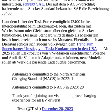
unterstützen,
schreibt SAE
. Der auf dem NACS-Vorschlag
basierende neue Stecker-Standard bekam bei SAE die Bezeichnung
J3400.
Laut dem Leiter der Task-Force ermöglicht J3400 breite
Interoperabilität beim Elektroauto-Laden, das zudem mit
Wechselstrom oder Gleichstrom über den gleichen Stecker
funktioniere. Der neue Standard wird deshalb als Meilenstein
bezeichnet, erreicht nach nur sechs Monaten. Ebenfalls noch am
Dienstag schloss sich zudem Volkswagen dem
Trend zum
Supercharger-Umstieg von Tesla-Konkurrenten in den USA
an: Ab
2025 sollen Elektroautos von VW-Marken einschließlich Porsche
und Audi die Säulen mit Adapter nutzen können, neue Modelle
sollen ab Werk die passende Ladebuchse bekommen.
Automakers committed to the North American
Charging Standard (NACS) in 2022: 1
Automakers committed to NACS in 2023: 28
Thank you for joining our vision to improve charging
experiences for all EV drivers!
— Tesla (@Tesla)
December 20, 2023