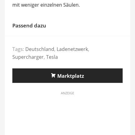
mit weniger einzelnen Säulen.
Passend dazu
Tags:
Deutschland
,
Ladenetzwerk
,
Supercharger
,
Tesla
Marktplatz
ANZEIGE