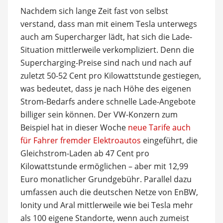
Nachdem sich lange Zeit fast von selbst
verstand, dass man mit einem Tesla unterwegs
auch am Supercharger lädt, hat sich die Lade-
Situation mittlerweile verkompliziert. Denn die
Supercharging-Preise sind nach und nach auf
zuletzt 50-52 Cent pro Kilowattstunde gestiegen,
was bedeutet, dass je nach Höhe des eigenen
Strom-Bedarfs andere schnelle Lade-Angebote
billiger sein können. Der VW-Konzern zum
Beispiel hat in dieser Woche
neue Tarife auch
für Fahrer fremder Elektroautos
eingeführt, die
Gleichstrom-Laden ab 47 Cent pro
Kilowattstunde ermöglichen – aber mit 12,99
Euro monatlicher Grundgebühr. Parallel dazu
umfassen auch die deutschen Netze von EnBW,
Ionity und Aral mittlerweile wie bei Tesla mehr
als 100 eigene Standorte, wenn auch zumeist