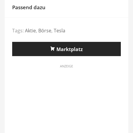
Passend dazu
Tags:
Aktie
,
Börse
,
Tesla
Marktplatz
ANZEIGE