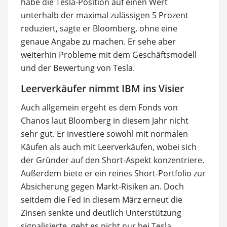
habe die Tesla-Position auf einen Wert
unterhalb der maximal zulässigen 5 Prozent
reduziert, sagte er Bloomberg, ohne eine
genaue Angabe zu machen. Er sehe aber
weiterhin Probleme mit dem Geschäftsmodell
und der Bewertung von Tesla.
Leerverkäufer nimmt IBM ins Visier
Auch allgemein ergeht es dem Fonds von
Chanos laut Bloomberg in diesem Jahr nicht
sehr gut. Er investiere sowohl mit normalen
Käufen als auch mit Leerverkäufen, wobei sich
der Gründer auf den Short-Aspekt konzentriere.
Außerdem biete er ein reines Short-Portfolio zur
Absicherung gegen Markt-Risiken an. Doch
seitdem die Fed in diesem März erneut die
Zinsen senkte und deutlich Unterstützung
signalisierte, geht es nicht nur bei Tesla