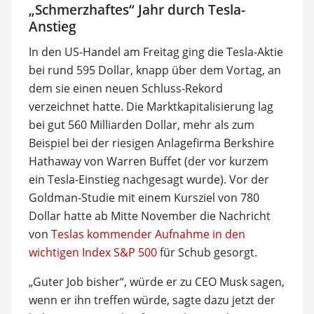
„Schmerzhaftes“ Jahr durch Tesla-
Anstieg
In den US-Handel am Freitag ging die Tesla-Aktie
bei rund 595 Dollar, knapp über dem Vortag, an
dem sie einen neuen Schluss-Rekord
verzeichnet hatte. Die Marktkapitalisierung lag
bei gut 560 Milliarden Dollar, mehr als zum
Beispiel bei der riesigen Anlagefirma Berkshire
Hathaway von Warren Buffet (der vor kurzem
ein Tesla-Einstieg nachgesagt wurde). Vor der
Goldman-Studie mit einem Kursziel von 780
Dollar hatte ab Mitte November die Nachricht
von
Teslas kommender Aufnahme in den
wichtigen Index S&P 500
für Schub gesorgt.
„Guter Job bisher“, würde er zu CEO Musk sagen,
wenn er ihn treffen würde, sagte dazu jetzt der