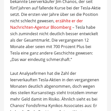
bekannte Leerverkäufer Jim Chanos, der seit
fünf Jahren auf fallende Kurse bei der Tesla-Aktie
setzt. Die ersten vier Jahre über sei die Position
nicht schlecht gewesen,
erzählte er der
Nachrichten-Agentur Bloomberg
– Tesla habe
sich zumindest nicht deutlich besser entwickelt
als der Gesamtmarkt. Die vergangenen 12
Monate aber seien mit 700 Prozent Plus bei
Tesla eine ganz andere Geschichte gewesen:
„Das war eindeutig schmerzhaft.“
Laut Analysefirmen hat die Zahl der
leerverkauften Tesla-Aktien in den vergangenen
Monaten deutlich abgenommen, doch wegen
des steilen Kursanstiegs steht trotzdem immer
mehr Geld damit im Risiko. Ähnlich sieht es bei
Chanos‘ Fondsfirma Kynikos Associates aus: Er