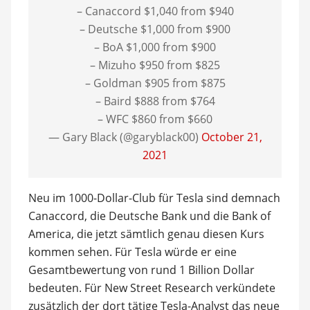
– Canaccord $1,040 from $940
– Deutsche $1,000 from $900
– BoA $1,000 from $900
– Mizuho $950 from $825
– Goldman $905 from $875
– Baird $888 from $764
– WFC $860 from $660
— Gary Black (@garyblack00)
October 21,
2021
Neu im 1000-Dollar-Club für Tesla sind demnach
Canaccord, die Deutsche Bank und die Bank of
America, die jetzt sämtlich genau diesen Kurs
kommen sehen. Für Tesla würde er eine
Gesamtbewertung von rund 1 Billion Dollar
bedeuten. Für New Street Research verkündete
zusätzlich der dort tätige Tesla-Analyst das neue