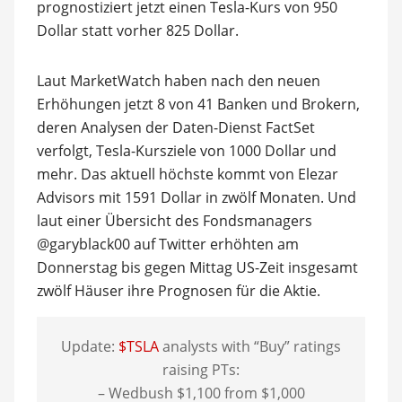
prognostiziert jetzt einen Tesla-Kurs von 950
Dollar statt vorher 825 Dollar.
Laut MarketWatch haben nach den neuen
Erhöhungen jetzt 8 von 41 Banken und Brokern,
deren Analysen der Daten-Dienst FactSet
verfolgt, Tesla-Kursziele von 1000 Dollar und
mehr. Das aktuell höchste kommt von Elezar
Advisors mit 1591 Dollar in zwölf Monaten. Und
laut einer Übersicht des Fondsmanagers
@garyblack00 auf Twitter erhöhten am
Donnerstag bis gegen Mittag US-Zeit insgesamt
zwölf Häuser ihre Prognosen für die Aktie.
Update:
$TSLA
analysts with “Buy” ratings
raising PTs:
– Wedbush $1,100 from $1,000