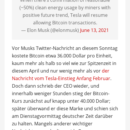
When there’s confirmation of reasonable
(~50%) clean energy usage by miners with
positive future trend, Tesla will resume
allowing Bitcoin transactions.
— Elon Musk (@elonmusk)
June 13, 2021
Vor Musks Twitter-Nachricht an diesem Sonntag
kostete Bitcoin etwa 36.000 Dollar pro Einheit,
kaum mehr als halb so viel wie zur Spitzenzeit in
diesem April und nur wenig mehr als vor
der
Nachricht vom Tesla-Einstieg Anfang Februar
.
Doch dann schrieb der CEO wieder, und
innerhalb weniger Stunden stieg der Bitcoin-
Kurs zunächst auf knapp unter 40.000 Dollar;
später überwand er diese Marke und schien sich
am Dienstagvormittag deutscher Zeit darüber
zu halten. Mangels anderer wichtiger