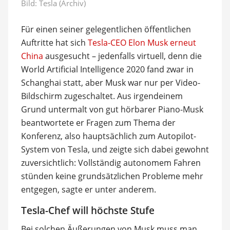
Bild: Tesla (Archiv)
Für einen seiner gelegentlichen öffentlichen
Auftritte hat sich
Tesla-CEO Elon Musk erneut
China
ausgesucht – jedenfalls virtuell, denn die
World Artificial Intelligence 2020 fand zwar in
Schanghai statt, aber Musk war nur per Video-
Bildschirm zugeschaltet. Aus irgendeinem
Grund untermalt von gut hörbarer Piano-Musk
beantwortete er Fragen zum Thema der
Konferenz, also hauptsächlich zum Autopilot-
System von Tesla, und zeigte sich dabei gewohnt
zuversichtlich: Vollständig autonomem Fahren
stünden keine grundsätzlichen Probleme mehr
entgegen, sagte er unter anderem.
Tesla-Chef will höchste Stufe
Bei solchen Äußerungen von Musk muss man