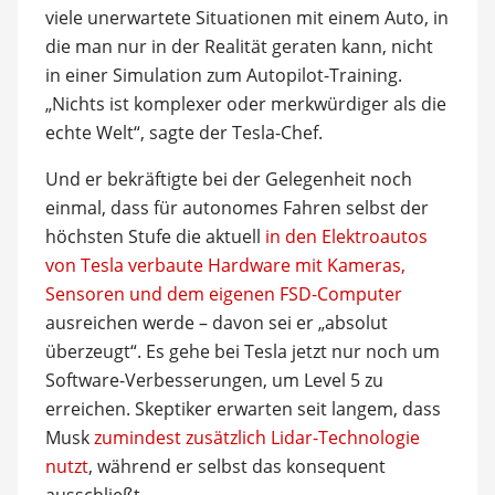
viele unerwartete Situationen mit einem Auto, in
die man nur in der Realität geraten kann, nicht
in einer Simulation zum Autopilot-Training.
„Nichts ist komplexer oder merkwürdiger als die
echte Welt“, sagte der Tesla-Chef.
Und er bekräftigte bei der Gelegenheit noch
einmal, dass für autonomes Fahren selbst der
höchsten Stufe die aktuell
in den Elektroautos
von Tesla verbaute Hardware mit Kameras,
Sensoren und dem eigenen FSD-Computer
ausreichen werde – davon sei er „absolut
überzeugt“. Es gehe bei Tesla jetzt nur noch um
Software-Verbesserungen, um Level 5 zu
erreichen. Skeptiker erwarten seit langem, dass
Musk
zumindest zusätzlich Lidar-Technologie
nutzt
, während er selbst das konsequent
ausschließt.