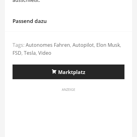
Passend dazu
Tags:
Autonomes Fahren
,
Autopilot
,
Elon Musk
,
FSD
,
Tesla
,
Video
Marktplatz
ANZEIGE