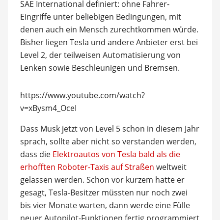
SAE International definiert: ohne Fahrer-
Eingriffe unter beliebigen Bedingungen, mit
denen auch ein Mensch zurechtkommen würde.
Bisher liegen Tesla und andere Anbieter erst bei
Level 2, der teilweisen Automatisierung von
Lenken sowie Beschleunigen und Bremsen.
https://www.youtube.com/watch?
v=xBysm4_OceI
Dass Musk jetzt von Level 5 schon in diesem Jahr
sprach, sollte aber nicht so verstanden werden,
dass die
Elektroautos von Tesla bald als die
erhofften Roboter-Taxis auf Straßen
weltweit
gelassen werden. Schon vor kurzem hatte er
gesagt, Tesla-Besitzer müssten nur noch zwei
bis vier Monate warten, dann werde eine Fülle
neuer Autopilot-Funktionen fertig programmiert