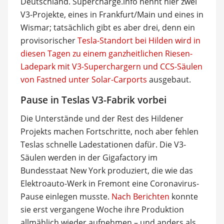
Deutschland. Supercharge.info nennt hier zwei
V3-Projekte, eines in Frankfurt/Main und eines in
Wismar; tatsächlich gibt es aber drei, denn ein
provisorischer
Tesla-Standort bei Hilden wird in
diesen Tagen zu einem ganzheitlichen Riesen-
Ladepark mit V3-Superchargern und CCS-Säulen
von Fastned unter Solar-Carports
ausgebaut.
Pause in Teslas V3-Fabrik vorbei
Die Unterstände und der Rest des Hildener
Projekts machen Fortschritte, noch aber fehlen
Teslas schnelle Ladestationen dafür. Die V3-
Säulen werden in der Gigafactory im
Bundesstaat New York produziert, die wie das
Elektroauto-Werk in Fremont eine Coronavirus-
Pause einlegen musste.
Nach Berichten
konnte
sie erst vergangene Woche ihre Produktion
allmählich wieder aufnehmen – und anders als