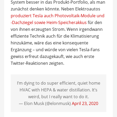
System besser in das Produkt-Portfolio, als man
zunächst denken könnte. Neben Elektroautos
produziert Tesla auch Photovoltaik-Module und
-Dachziegel sowie Heim-Speicherakkus
für den
von ihnen erzeugten Strom. Wenn irgendwann
effiziente Technik auch für die Klimatisierung
hinzukäme, wäre das eine konsequente
Ergänzung – und würde von vielen Tesla-Fans
gewiss erfreut dazugekauft, wie auch erste
Twitter-Reaktionen zeigten.
I’m dying to do super efficient, quiet home
HVAC with HEPA & water distillation. It’s
weird, but I really want to do it.
— Elon Musk (@elonmusk)
April 23, 2020