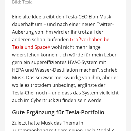
Bild: Tesla
Eine alte Idee treibt den Tesla-CEO Elon Musk
dauerhaft um – und nach einer neuen Twitter-
Äußerung von ihm wird er ihr trotz all der
anderen schon laufenden
Großvorhaben bei
Tesla und SpaceX
wohl nicht mehr lange
widerstehen können: „Ich würde für mein Leben
gern ein supereffizientes HVAC-System mit
HEPA und Wasser-Destillation machen“, schrieb
Musk. Das sei zwar merkwürdig von ihm, aber er
wolle es trotzdem unbedingt, ergänzte der
Tesla-Chef noch – und dass das System vielleicht
auch im Cybertruck zu finden sein werde.
Gute Ergänzung für Tesla-Portfolio
Zuletzt hatte Musk das Thema in
Zusammenhang mit dem neuen Tesla Model Y