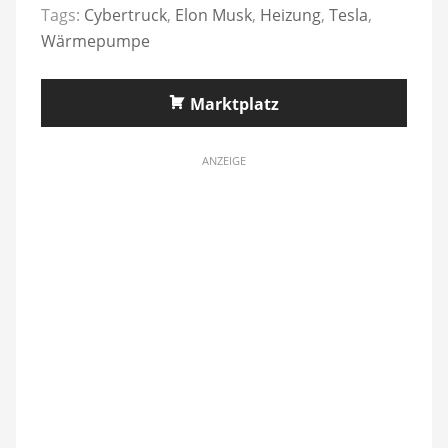
Tags:
Cybertruck
,
Elon Musk
,
Heizung
,
Tesla
,
Wärmepumpe
Marktplatz
ANZEIGE