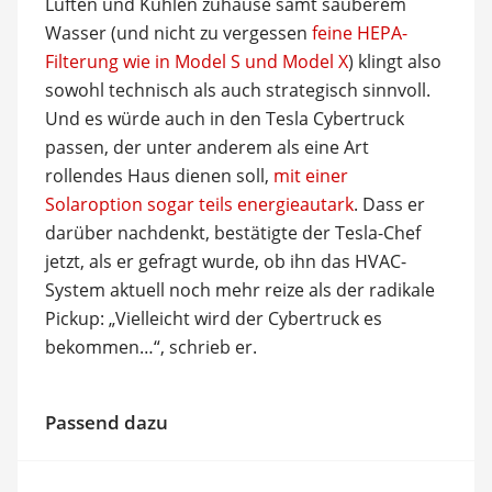
Lüften und Kühlen zuhause samt sauberem
Wasser (und nicht zu vergessen
feine HEPA-
Filterung wie in Model S und Model X
) klingt also
sowohl technisch als auch strategisch sinnvoll.
Und es würde auch in den Tesla Cybertruck
passen, der unter anderem als eine Art
rollendes Haus dienen soll,
mit einer
Solaroption sogar teils energieautark
. Dass er
darüber nachdenkt, bestätigte der Tesla-Chef
jetzt, als er gefragt wurde, ob ihn das HVAC-
System aktuell noch mehr reize als der radikale
Pickup: „Vielleicht wird der Cybertruck es
bekommen…“, schrieb er.
Passend dazu