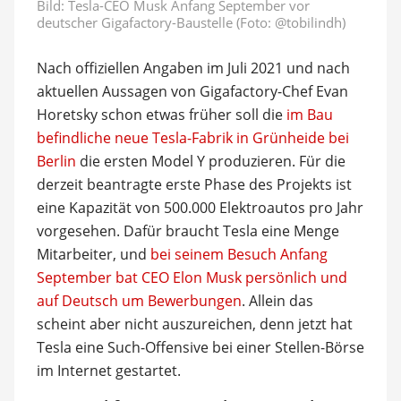
Bild:
Tesla-CEO Musk Anfang September vor
deutscher Gigafactory-Baustelle (Foto: @tobilindh)
Nach offiziellen Angaben im Juli 2021 und nach
aktuellen Aussagen von Gigafactory-Chef Evan
Horetsky schon etwas früher soll die
im Bau
befindliche neue Tesla-Fabrik in Grünheide bei
Berlin
die ersten Model Y produzieren. Für die
derzeit beantragte erste Phase des Projekts ist
eine Kapazität von 500.000 Elektroautos pro Jahr
vorgesehen. Dafür braucht Tesla eine Menge
Mitarbeiter, und
bei seinem Besuch Anfang
September bat CEO Elon Musk persönlich und
auf Deutsch um Bewerbungen
. Allein das
scheint aber nicht auszureichen, denn jetzt hat
Tesla eine Such-Offensive bei einer Stellen-Börse
im Internet gestartet.