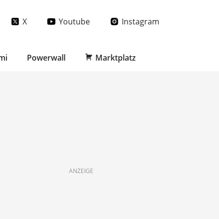
X
Youtube
Instagram
mi
Powerwall
Marktplatz
ANZEIGE