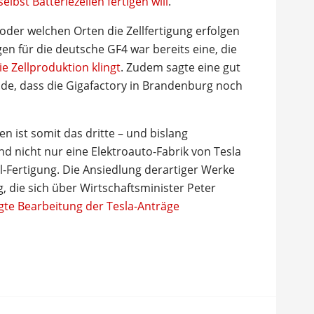
selbst Batteriezellen fertigen will
.
der welchen Orten die Zellfertigung erfolgen
gen für die deutsche GF4 war bereits eine, die
ie Zellproduktion klingt
. Zudem sagte eine gut
de, dass die Gigafactory in Brandenburg noch
 ist somit das dritte – und bislang
and nicht nur eine Elektroauto-Fabrik von Tesla
-Fertigung. Die Ansiedlung derartiger Werke
g, die sich über Wirtschaftsminister Peter
igte Bearbeitung der Tesla-Anträge