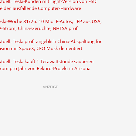
ktuell: Tesla-Kunden mit Light-Version von FSD
elden ausfallende Computer-Hardware
esla-Woche 31/26: 10 Mio. E-Autos, LFP aus USA,
V-Strom, China-Gerüchte, NHTSA prüft
tuell: Tesla prüft angeblich China-Abspaltung für
usion mit SpaceX, CEO Musk dementiert
tuell: Tesla kauft 1 Terawattstunde sauberen
trom pro Jahr von Rekord-Projekt in Arizona
ANZEIGE