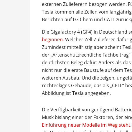
externen Zulieferern bezogen werden. F
Tesla kommen alle Zellen vom langjährige
Berichten auf LG Chem und CATL zurückg
Die Gigafactory 4 (GF4) in Deutschland s
beginnen
. Welcher Zell-Zulieferer dafür 
Zumindest mittelfristig aber scheint Tesl
der „Artenschutzrechtliche Fachbeitrag“
deutlichsten Beleg dafür: Anders als da
nicht nur die erste Baustufe auf dem Te
weiteren Ausbau. Und die zeigen, ungefäh
rechteckiges Gebäude, das als „CELL“ beze
Abbildung ist Tesla angegeben.
Die Verfügbarkeit von genügend Batteri
Musk bislang einer der Faktoren, der ei
Einführung neuer Modelle im Weg steht