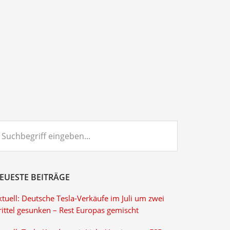
chbegriff
ngeben...
EUESTE BEITRÄGE
tuell: Deutsche Tesla-Verkäufe im Juli um zwei
rittel gesunken – Rest Europas gemischt