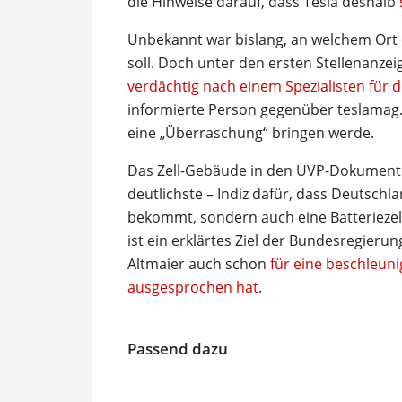
die Hinweise darauf, dass Tesla deshalb
Unbekannt war bislang, an welchem Ort o
soll. Doch unter den ersten Stellenanzei
verdächtig nach einem Spezialisten für d
informierte Person gegenüber teslamag.
eine „Überraschung“ bringen werde.
Das Zell-Gebäude in den UVP-Dokumenten
deutlichste – Indiz dafür, dass Deutschl
bekommt, sondern auch eine Batteriezell
ist ein erklärtes Ziel der Bundesregierun
Altmaier auch schon
für eine beschleun
ausgesprochen hat
.
Passend dazu