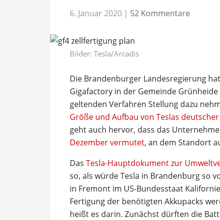
6. Januar 2020
|
52 Kommentare
Bilder: Tesla/Arcadis
Die Brandenburger Landesregierung hat
Gigafactory in der Gemeinde Grünheide 
geltenden Verfahren Stellung dazu nehm
Größe und Aufbau von Teslas deutscher 
geht auch hervor, dass das Unternehm
Dezember vermutet
, an dem Standort au
Das
Tesla-Hauptdokument zur Umweltver
so, als würde Tesla in Brandenburg so v
in Fremont im US-Bundesstaat Kalifornie
Fertigung der benötigten Akkupacks werd
heißt es darin. Zunächst dürften die Batt