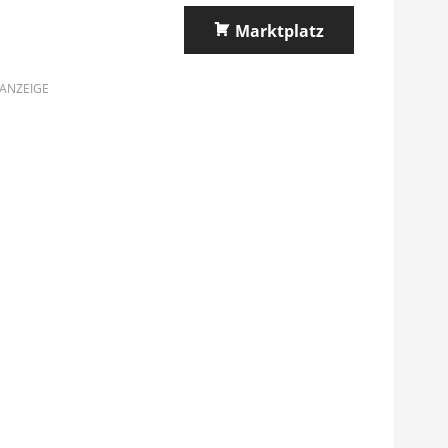
Marktplatz
ANZEIGE