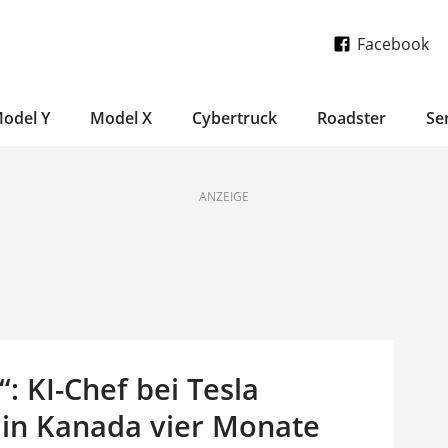
Facebook
odel Y
Model X
Cybertruck
Roadster
Se
ANZEIGE
: KI-Chef bei Tesla
 in Kanada vier Monate