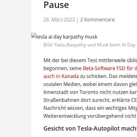
Pause
28. März 2022
|
2 Kommentare
Bild: Tesla (Karpathy und Musk beim AI Day
Mit der bei diesem Test mittlerweile ü
begonnen, seine
Beta-Software FSD für 
auch in Kanada
zu schicken. Das meldet
sozialen Medien, wobei einem davon glei
Innenstadt von Toronto nicht nutzen ka
Straßenbahnen dort zurecht, erklärte CE
Nachricht wissen, dass ein wichtiges Mit
Weiterentwicklung vorübergehend nicht 
Gesicht von Tesla-Autopilot mach