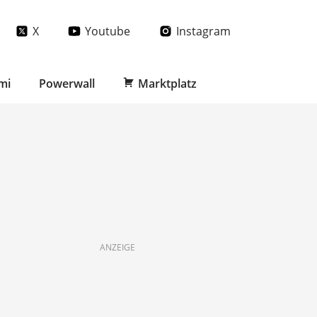
X
Youtube
Instagram
mi
Powerwall
Marktplatz
ANZEIGE