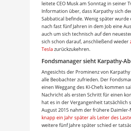
leitete CEO Musk am Sonntag in seiner T
Information über, dass Karpathy sich d
Sabbatical befinde. Wenig später wurde 
nach fast fünf Jahren in dem Job eine Au
auch um sich technisch auf den neuesten
sich schon darauf, anschließend wieder
Tesla
zurückzukehren.
Fondsmanager sieht Karpathy-Ab
Angesichts der Prominenz von Karpathy g
alle Beobachter zufrieden. Der Fondsman
einen Weggang des KI-Chefs kommen sah, 
Nachricht als ersten Schritt für einen k
hat es in der Vergangenheit tatsächlich 
August 2015 nahm der frühere Daimler-
knapp ein Jahr später als Leiter des La
weitere fünf Jahre später schied er tat