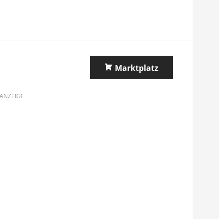
Marktplatz
ANZEIGE