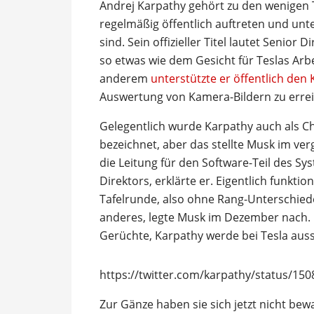
Andrej Karpathy gehört zu den wenigen 
regelmäßig öffentlich auftreten und unt
sind. Sein offizieller Titel lautet Senior
so etwas wie dem Gesicht für Teslas Arb
anderem
unterstützte er öffentlich den 
Auswertung von Kamera-Bildern zu erre
Gelegentlich wurde Karpathy auch als Ch
bezeichnet, aber das stellte Musk im ver
die Leitung für den Software-Teil des Sys
Direktors, erklärte er. Eigentlich funkti
Tafelrunde, also ohne Rang-Unterschiede
anderes, legte Musk im Dezember nach. U
Gerüchte, Karpathy werde bei Tesla auss
https://twitter.com/karpathy/status/1
Zur Gänze haben sie sich jetzt nicht bewa