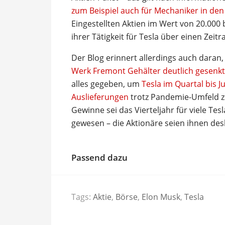
zum Beispiel auch für Mechaniker in den
Eingestellten Aktien im Wert von 20.000 b
ihrer Tätigkeit für Tesla über einen Zeit
Der Blog erinnert allerdings auch daran
Werk Fremont Gehälter deutlich gesenkt
alles gegeben, um
Tesla im Quartal bis 
Auslieferungen
trotz Pandemie-Umfeld zu
Gewinne sei das Vierteljahr für viele Tesl
gewesen – die Aktionäre seien ihnen de
Passend dazu
Tags:
Aktie
,
Börse
,
Elon Musk
,
Tesla