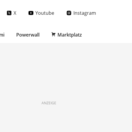
X
Youtube
Instagram
mi
Powerwall
Marktplatz
ANZEIGE