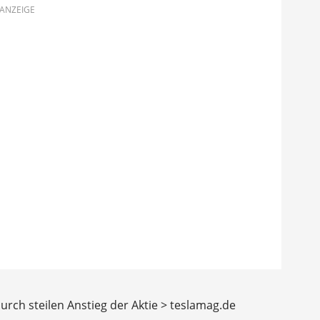
ANZEIGE
durch steilen Anstieg der Aktie > teslamag.de