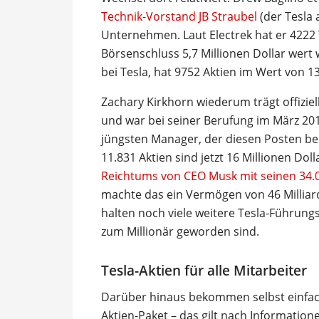
Technik-Vorstand JB Straubel
(der Tesla 
Unternehmen. Laut Electrek hat er 4222
Börsenschluss 5,7 Millionen Dollar wert
bei Tesla, hat 9752 Aktien im Wert von 13
Zachary Kirkhorn wiederum trägt offiziell 
und war bei seiner Berufung im März 2019
jüngsten Manager, der diesen Posten b
11.831 Aktien sind jetzt 16 Millionen Doll
Reichtums von CEO Musk mit seinen 34.0
machte das ein Vermögen von 46 Milliard
halten noch viele weitere Tesla-Führung
zum Millionär geworden sind.
Tesla-Aktien für alle Mitarbeiter
Darüber hinaus bekommen selbst einfach
Aktien-Paket – das gilt nach Informatio