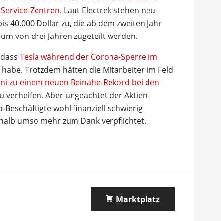
 Service-Zentren
. Laut Electrek stehen neu
is 40.000 Dollar zu, die ab dem zweiten Jahr
raum von drei Jahren zugeteilt werden.
, dass
Tesla während der Corona-Sperre im
habe. Trotzdem hätten die Mitarbeiter im Feld
Juni zu einem neuen Beinahe-Rekord bei den
 verhelfen. Aber ungeachtet der Aktien-
a-Beschäftigte wohl finanziell schwierig
shalb umso mehr zum Dank verpflichtet.
Marktplatz