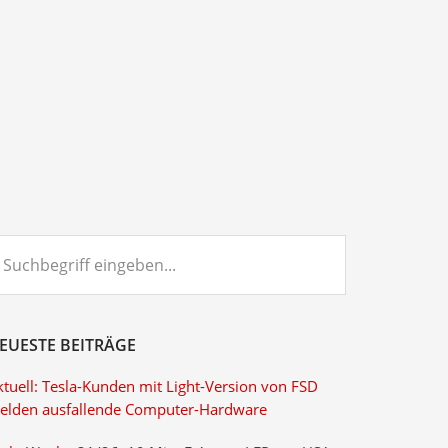
chbegriff
ngeben...
EUESTE BEITRÄGE
ktuell: Tesla-Kunden mit Light-Version von FSD
elden ausfallende Computer-Hardware