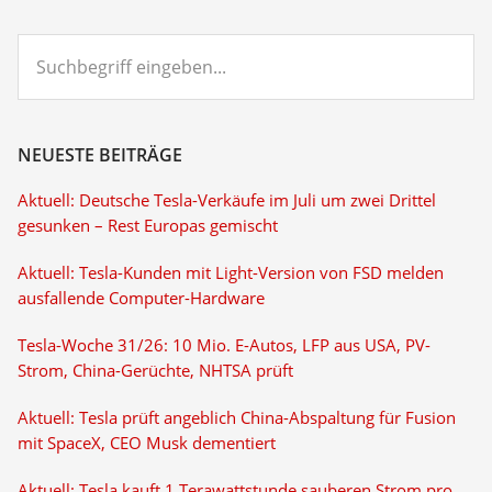
Suchbegriff
eingeben...
NEUESTE BEITRÄGE
Aktuell: Deutsche Tesla-Verkäufe im Juli um zwei Drittel
gesunken – Rest Europas gemischt
Aktuell: Tesla-Kunden mit Light-Version von FSD melden
ausfallende Computer-Hardware
Tesla-Woche 31/26: 10 Mio. E-Autos, LFP aus USA, PV-
Strom, China-Gerüchte, NHTSA prüft
Aktuell: Tesla prüft angeblich China-Abspaltung für Fusion
mit SpaceX, CEO Musk dementiert
Aktuell: Tesla kauft 1 Terawattstunde sauberen Strom pro