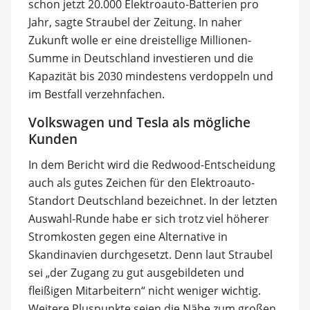
schon jetzt 20.000 Elektroauto-Batterien pro
Jahr, sagte Straubel der Zeitung. In naher
Zukunft wolle er eine dreistellige Millionen-
Summe in Deutschland investieren und die
Kapazität bis 2030 mindestens verdoppeln und
im Bestfall verzehnfachen.
Volkswagen und Tesla als mögliche
Kunden
In dem Bericht wird die Redwood-Entscheidung
auch als gutes Zeichen für den Elektroauto-
Standort Deutschland bezeichnet. In der letzten
Auswahl-Runde habe er sich trotz viel höherer
Stromkosten gegen eine Alternative in
Skandinavien durchgesetzt. Denn laut Straubel
sei „der Zugang zu gut ausgebildeten und
fleißigen Mitarbeitern“ nicht weniger wichtig.
Weitere Pluspunkte seien die Nähe zum großen