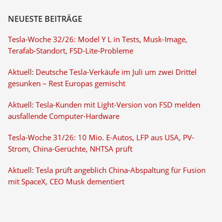
NEUESTE BEITRÄGE
Tesla-Woche 32/26: Model Y L in Tests, Musk-Image,
Terafab-Standort, FSD-Lite-Probleme
Aktuell: Deutsche Tesla-Verkäufe im Juli um zwei Drittel
gesunken – Rest Europas gemischt
Aktuell: Tesla-Kunden mit Light-Version von FSD melden
ausfallende Computer-Hardware
Tesla-Woche 31/26: 10 Mio. E-Autos, LFP aus USA, PV-
Strom, China-Gerüchte, NHTSA prüft
Aktuell: Tesla prüft angeblich China-Abspaltung für Fusion
mit SpaceX, CEO Musk dementiert