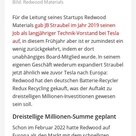
Bild: Redwood Materials
Für die Leitung seines Startups Redwood
Materials
gab JB Straubel im Jahr 2019 seinen
Job als langjähriger Technik-Vorstand bei Tesla
auf
, in diesem Frühjahr aber ist er zumindest ein
wenig zurückgekehrt, indem er dort
unabhängiges Board-Mitglied wurde. In seinem
eigenen Geschäft wiederum expandiert Straubel
jetzt ähnlich wie zuvor Tesla nach Europa:
Redwood hat den deutschen Batterie-Recycler
Redux Recycling gekauft, was der Auftakt zu
dreistelligen Millionen-Investitionen gewesen
sein soll.
Dreistellige Millionen-Summe geplant
Schon im Februar 2022 hatte Redwood auf
Europa als den Markt mit dem schnellsten