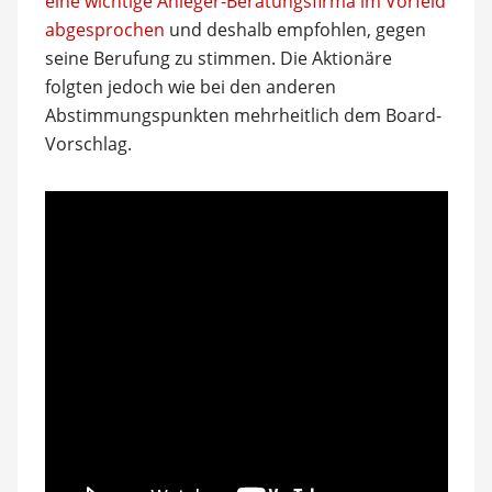
eine wichtige Anleger-Beratungsfirma im Vorfeld
abgesprochen
und deshalb empfohlen, gegen
seine Berufung zu stimmen. Die Aktionäre
folgten jedoch wie bei den anderen
Abstimmungspunkten mehrheitlich dem Board-
Vorschlag.