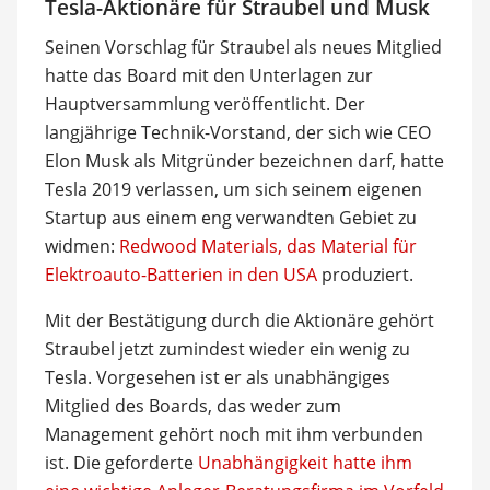
Tesla-Aktionäre für Straubel und Musk
Seinen Vorschlag für Straubel als neues Mitglied
hatte das Board mit den Unterlagen zur
Hauptversammlung veröffentlicht. Der
langjährige Technik-Vorstand, der sich wie CEO
Elon Musk als Mitgründer bezeichnen darf, hatte
Tesla 2019 verlassen, um sich seinem eigenen
Startup aus einem eng verwandten Gebiet zu
widmen:
Redwood Materials, das Material für
Elektroauto-Batterien in den USA
produziert.
Mit der Bestätigung durch die Aktionäre gehört
Straubel jetzt zumindest wieder ein wenig zu
Tesla. Vorgesehen ist er als unabhängiges
Mitglied des Boards, das weder zum
Management gehört noch mit ihm verbunden
ist. Die geforderte
Unabhängigkeit hatte ihm