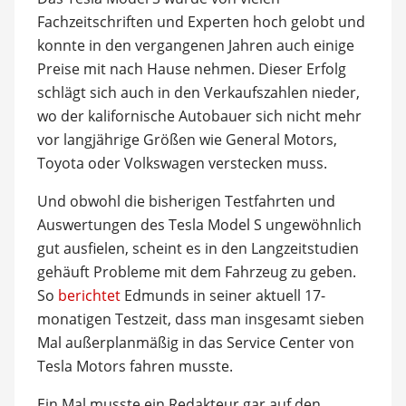
Fachzeitschriften und Experten hoch gelobt und
konnte in den vergangenen Jahren auch einige
Preise mit nach Hause nehmen. Dieser Erfolg
schlägt sich auch in den Verkaufszahlen nieder,
wo der kalifornische Autobauer sich nicht mehr
vor langjährige Größen wie General Motors,
Toyota oder Volkswagen verstecken muss.
Und obwohl die bisherigen Testfahrten und
Auswertungen des Tesla Model S ungewöhnlich
gut ausfielen, scheint es in den Langzeitstudien
gehäuft Probleme mit dem Fahrzeug zu geben.
So
berichtet
Edmunds in seiner aktuell 17-
monatigen Testzeit, dass man insgesamt sieben
Mal außerplanmäßig in das Service Center von
Tesla Motors fahren musste.
Ein Mal musste ein Redakteur gar auf den