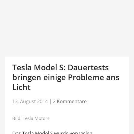
Tesla Model S: Dauertests
bringen einige Probleme ans
Licht
13. August 2014
|
2 Kommentare
Bild: Tesla Motors
Das Tesla Model S wurde von vielen