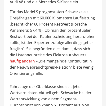
Audi A8 und die Mercedes S-Klasse ein.
Für das Model S prognostiziert Schwacke als
Dreijährigen mit 60.000 Kilometern Laufleistung
„beachtliche“ 60 Prozent Restwert (Porsche
Panamera: 57,4 %). Ob man den prozentualen
Restwert bei der Kaufentscheidung heranziehen
sollte, ist den Experten zufolge allerdings „eher
fraglich“. Sie begründen dies damit, dass sich
die Listenneupreise des Elektroautobauers
häufig ändern
– „die mangelnde Kontinuität in
der Neu-/Gebrauchtpreis-Relation“ biete wenig
Orientierungshilfe.
Fahrzeuge der Oberklasse sind seit jeher
Wertvernichter. Aktuell geht Schwacke bei der
Wertentwicklung von einem Segment-
Durchschnitt von knapp 51 Prozent aus. Von