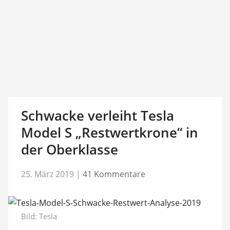
Schwacke verleiht Tesla
Model S „Restwertkrone“ in
der Oberklasse
25. März 2019
|
41 Kommentare
Bild: Tesla