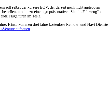
m soll selbst der kürzere EQV, der derzeit noch nicht angeboten
e bestellen, um ihn zu einem „repräsentativen Shuttle-Fahrzeug“ zu
trotz Flügeltüren im Tesla.
 Jahre. Hinzu kommen drei Jahre kostenlose Remote- und Navi-Dienste
nt-Venture aufbauen
.