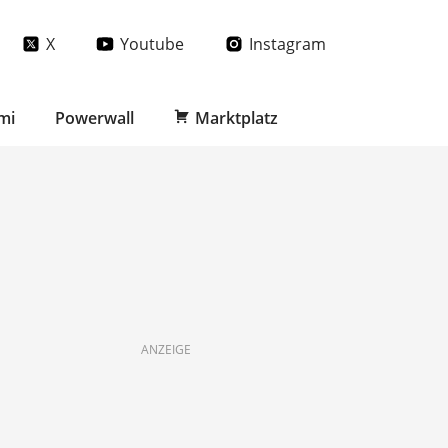
X
Youtube
Instagram
mi
Powerwall
Marktplatz
ANZEIGE