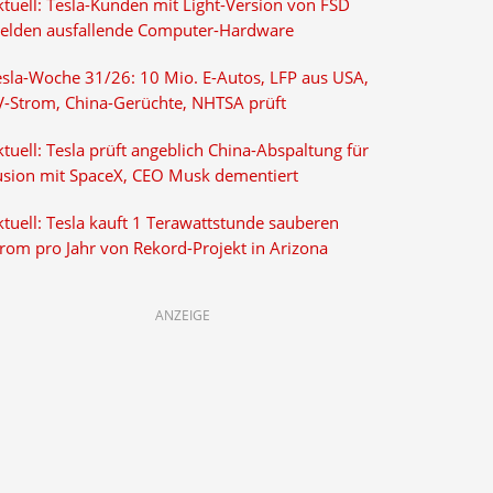
ktuell: Tesla-Kunden mit Light-Version von FSD
elden ausfallende Computer-Hardware
esla-Woche 31/26: 10 Mio. E-Autos, LFP aus USA,
V-Strom, China-Gerüchte, NHTSA prüft
tuell: Tesla prüft angeblich China-Abspaltung für
usion mit SpaceX, CEO Musk dementiert
tuell: Tesla kauft 1 Terawattstunde sauberen
trom pro Jahr von Rekord-Projekt in Arizona
ANZEIGE