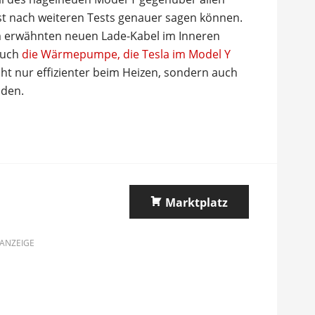
st nach weiteren Tests genauer sagen können.
dem erwähnten neuen Lade-Kabel im Inneren
auch
die Wärmepumpe, die Tesla im Model Y
 nicht nur effizienter beim Heizen, sondern auch
aden.
Marktplatz
ANZEIGE