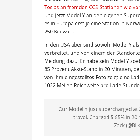
Teslas an fremden CCS-Stationen wie von
und jetzt Model Y an den eigenen Super
es in Europa erst je eine Station in Norw
250 Kilowatt.
In den USA aber sind sowohl Model Y a
verbreitet, und von einem der Standorte 
Meldung dazu: Er habe sein Model Y soeb
85 Prozent Akku-Stand in 20 Minuten, be
von ihm eingestelltes Foto zeigt eine Lad
1022 Meilen Reichweite pro Lade-Stu
Our Model Y just supercharged at 2
travel. Charged 5-85% in 20 
— Zack (@BL