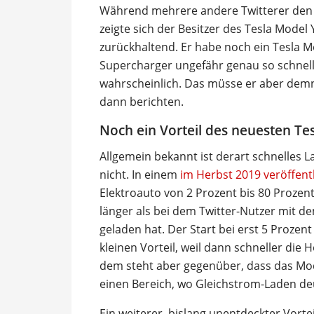
Während mehrere andere Twitterer den 
zeigte sich der Besitzer des Tesla Model
zurückhaltend. Er habe noch ein Tesla 
Supercharger ungefähr genau so schnell 
wahrscheinlich. Das müsse er aber dem
dann berichten.
Noch ein Vorteil des neuesten Te
Allgemein bekannt ist derart schnelles L
nicht. In einem
im Herbst 2019 veröffent
Elektroauto von 2 Prozent bis 80 Prozen
länger als bei dem Twitter-Nutzer mit 
geladen hat. Der Start bei erst 5 Prozen
kleinen Vorteil, weil dann schneller die 
dem steht aber gegenüber, dass das Mode
einen Bereich, wo Gleichstrom-Laden de
Ein weiterer, bislang unentdeckter Vort