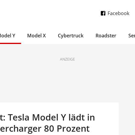
Facebook
odel Y
Model X
Cybertruck
Roadster
Se
ANZEIGE
t: Tesla Model Y lädt in
ercharger 80 Prozent