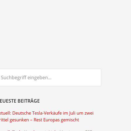
chbegriff
ngeben...
EUESTE BEITRÄGE
tuell: Deutsche Tesla-Verkäufe im Juli um zwei
rittel gesunken – Rest Europas gemischt