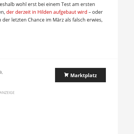
deshalb wohl erst bei einem Test am ersten
en,
der derzeit in Hilden aufgebaut wird
– oder
der letzten Chance im März als falsch erwies,
a
,
Marktplatz
ANZEIGE