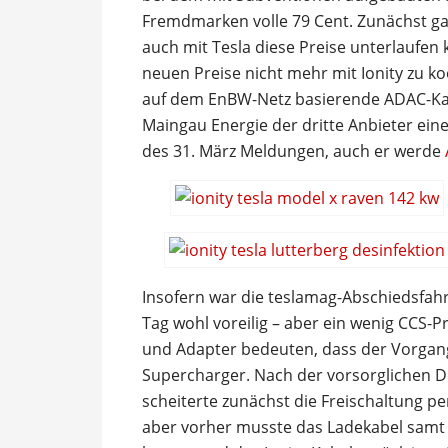
Fremdmarken volle 79 Cent. Zunächst ga
auch mit Tesla diese Preise unterlaufe
neuen Preise nicht mehr mit Ionity zu k
auf dem EnBW-Netz basierende ADAC-Kar
Maingau Energie der dritte Anbieter ei
des 31. März Meldungen, auch er werde
Insofern war die teslamag-Abschiedsfahrt
Tag wohl voreilig – aber ein wenig CCS-P
und Adapter bedeuten, dass der Vorgang 
Supercharger. Nach der vorsorglichen D
scheiterte zunächst die Freischaltung pe
aber vorher musste das Ladekabel samt 