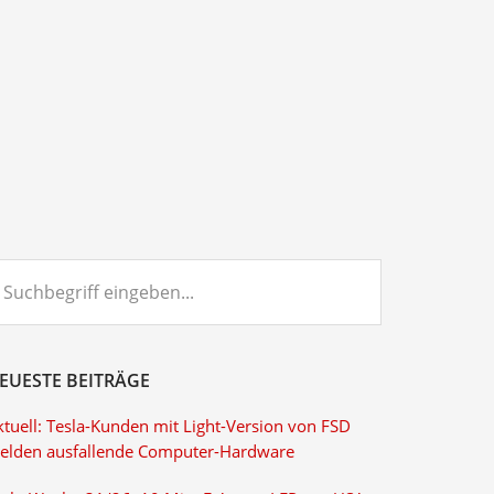
chbegriff
ngeben...
EUESTE BEITRÄGE
ktuell: Tesla-Kunden mit Light-Version von FSD
elden ausfallende Computer-Hardware