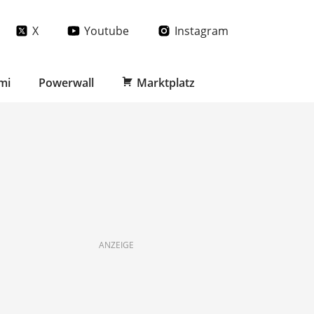
X
Youtube
Instagram
mi
Powerwall
Marktplatz
ANZEIGE