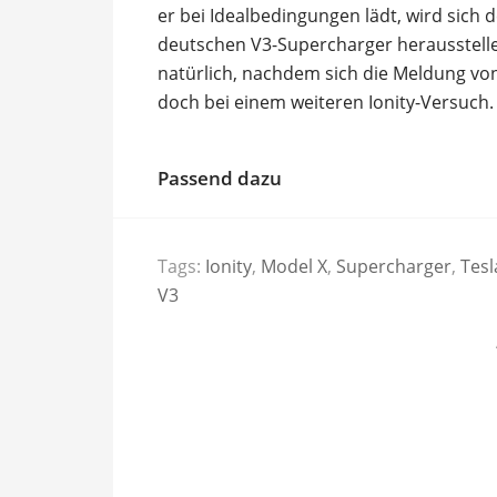
er bei Idealbedingungen lädt, wird sich 
deutschen V3-Supercharger herausstell
natürlich, nachdem sich die Meldung von 
doch bei einem weiteren Ionity-Versuch.
Passend dazu
Tags:
Ionity
,
Model X
,
Supercharger
,
Tesl
V3