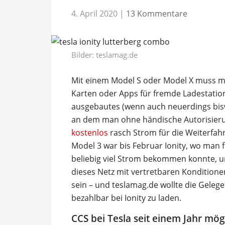
4. April 2020
|
13 Kommentare
Bilder: teslamag.de
Mit einem Model S oder Model X muss ma
Karten oder Apps für fremde Ladestation
ausgebautes (wenn auch neuerdings bisw
an dem man ohne händische Autorisie
kostenlos
rasch Strom für die Weiterfahr
Model 3 war bis Februar Ionity, wo man f
beliebig viel Strom bekommen konnte, u
dieses Netz mit vertretbaren Konditione
sein – und teslamag.de wollte die Gelege
bezahlbar bei Ionity zu laden.
CCS bei Tesla seit einem Jahr mög