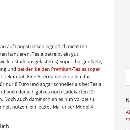
n auf Langstrecken eigentlich nicht mit
en hantieren. Tesla betreibt ein gut
eilen stark ausgelastetes) Supercharger-Netz,
rung und
bei den beiden Premium-Teslas sogar
Su
t bekommt. Eine Alternative vor allem für
ei
ür nur 8 Euro und sogar schneller als bei Tesla
nd auch danach gab es noch Ladekarten für
n. Doch auch damit schien es nun vorbei zu
N
nheit nutzen, ein letztes Mal unser Model X
A
m
lich