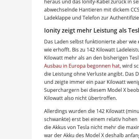
heraus und das Ionity-Kabel zurück in se
abwechselnde Hantieren mit dickem CCS-
Ladeklappe und Telefon zur Authentifizie
Ionity zeigt mehr Leistung als Tes
Das Laden selbst funktionierte aber wie 
wie erhofft. Bis zu 142 Kilowatt Ladeleist
Kilowatt mehr als an den bisherigen Tes
Ausbau in Europa begonnen hat
, wird s
die Leistung ohne Verluste angibt. Das D
und zeigte immer ein paar Kilowatt wenig
Superchargern bei diesem Model X beoba
Kilowatt also nicht übertroffen.
Allerdings wurden die 142 Kilowatt (minus
schwankte) erst bei einem relativ hohen
die Akkus von Tesla nicht mehr die max
war der Akku des Model X deshalb anfangs