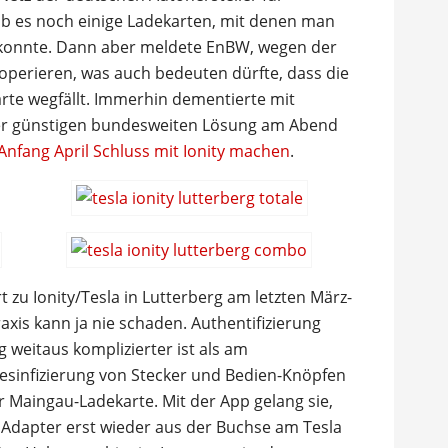
b es noch einige Ladekarten, mit denen man
n konnte. Dann aber meldete EnBW, wegen der
ooperieren, was auch bedeuten dürfte, dass die
te wegfällt. Immerhin dementierte mit
ner günstigen bundesweiten Lösung am Abend
Anfang April Schluss mit Ionity machen
.
 zu Ionity/Tesla in Lutterberg am letzten März-
raxis kann ja nie schaden. Authentifizierung
weitaus komplizierter ist als am
esinfizierung von Stecker und Bedien-Knöpfen
r Maingau-Ladekarte. Mit der App gelang sie,
Adapter erst wieder aus der Buchse am Tesla