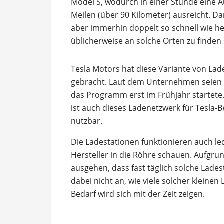
Model S, wodurch in einer Stunde eine A
Meilen (über 90 Kilometer) ausreicht. Da
aber immerhin doppelt so schnell wie he
üblicherweise an solche Orten zu finden 
Tesla Motors hat diese Variante von Lade
gebracht. Laut dem Unternehmen seien 10
das Programm erst im Frühjahr startete
ist auch dieses Ladenetzwerk für Tesla-
nutzbar.
Die Ladestationen funktionieren auch le
Hersteller in die Röhre schauen. Aufgr
ausgehen, dass fast täglich solche Lades
dabei nicht an, wie viele solcher kleine
Bedarf wird sich mit der Zeit zeigen.