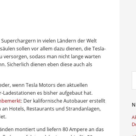
 Superchargern in vielen Ländern der Welt
säulen sollen vor allem dazu dienen, die Tesla-
zu versorgen, sodass man nicht lange warten
n. Sicherlich dienen eben diese auch als
Su
ei
der, wenn Tesla Motors den aktuellen
er-Ladestationen es bisher aufgebaut hat.
nbemerkt
: Der kalifornische Autobauer erstellt
N
n an Hotels, Restaurants und Strandanlagen,
et.
Ak
D
änden montiert und liefern 80 Ampere an das