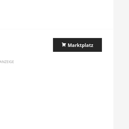
Marktplatz
ANZEIGE