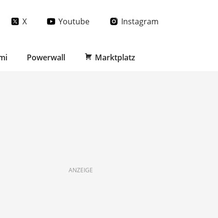
X
Youtube
Instagram
mi
Powerwall
Marktplatz
ANZEIGE