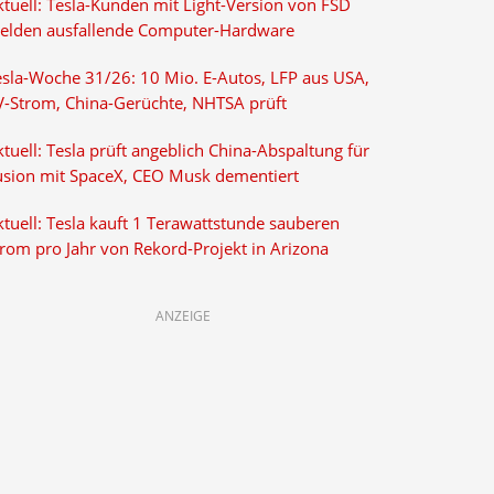
ktuell: Tesla-Kunden mit Light-Version von FSD
elden ausfallende Computer-Hardware
esla-Woche 31/26: 10 Mio. E-Autos, LFP aus USA,
V-Strom, China-Gerüchte, NHTSA prüft
tuell: Tesla prüft angeblich China-Abspaltung für
usion mit SpaceX, CEO Musk dementiert
tuell: Tesla kauft 1 Terawattstunde sauberen
trom pro Jahr von Rekord-Projekt in Arizona
ANZEIGE