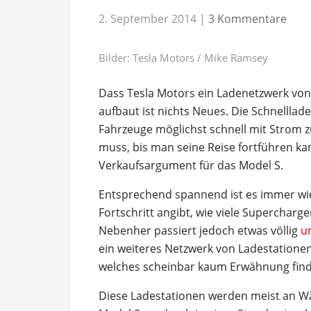
2. September 2014
|
3 Kommentare
Bilder: Tesla Motors / Mike Ramsey
Dass Tesla Motors ein Ladenetzwerk von
aufbaut ist nichts Neues. Die Schnelllade
Fahrzeuge möglichst schnell mit Strom 
muss, bis man seine Reise fortführen kan
Verkaufsargument für das Model S.
Entsprechend spannend ist es immer wie
Fortschritt angibt, wie viele Supercharg
Nebenher passiert jedoch etwas völlig
u
ein weiteres Netzwerk von Ladestatione
welches scheinbar kaum Erwähnung find
Diese Ladestationen werden meist an W