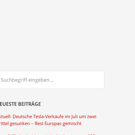
chbegriff
ngeben...
EUESTE BEITRÄGE
tuell: Deutsche Tesla-Verkäufe im Juli um zwei
rittel gesunken – Rest Europas gemischt