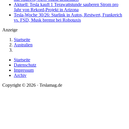
Aktuell: Tesla kauft 1 Terawattstunde sauberen Strom pro
Jahr von Rekord-Projekt in Arizona
Tesla-Woche 30/26: Starlink in Autos, Restwert, Frankreich
vs. FSD, Musk bremst bei Robotaxis
Anzeige
Startseite
Australien
Startseite
Datenschutz
Impressum
Archiv
Copyright © 2026 · Teslamag.de