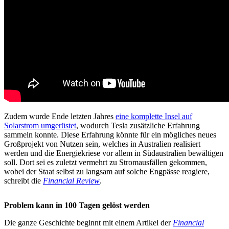
Zudem wurde Ende letzten Jahres
eine komplette Insel auf
Solarstrom umgerüstet
, wodurch Tesla zusätzliche Erfahrung
sammeln konnte. Diese Erfahrung könnte für ein mögliches neues
Großprojekt von Nutzen sein, welches in Australien realisiert
werden und die Energiekriese vor allem in Südaustralien bewältigen
soll. Dort sei es zuletzt vermehrt zu Stromausfällen gekommen,
wobei der Staat selbst zu langsam auf solche Engpässe reagiere,
schreibt die
Financial Review
.
Problem kann in 100 Tagen gelöst werden
Die ganze Geschichte beginnt mit einem Artikel der
Financial