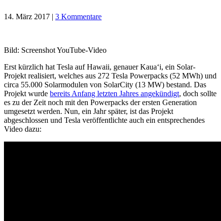
14. März 2017
|
3 Kommentare
Bild: Screenshot YouTube-Video
Erst kürzlich hat Tesla auf Hawaii, genauer Kauaʻi, ein Solar-
Projekt realisiert, welches aus 272 Tesla Powerpacks (52 MWh) und
circa 55.000 Solarmodulen von SolarCity (13 MW) bestand. Das
Projekt wurde
bereits Anfang letzten Jahres angekündigt
, doch sollte
es zu der Zeit noch mit den Powerpacks der ersten Generation
umgesetzt werden. Nun, ein Jahr später, ist das Projekt
abgeschlossen und Tesla veröffentlichte auch ein entsprechendes
Video dazu: