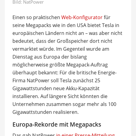
Bild: NatPower
Einen so praktischen
Web-Konfigurator
für
seine Megapacks wie in den USA bietet Tesla in
europäischen Ländern nicht an – was aber nicht
bedeutet, dass der Großspeicher dort nicht
vermarktet würde. Im Gegenteil wurde am
Dienstag aus Europa der bislang
möglicherweise größte Megapack-Auftrag
überhaupt bekannt: Für die britische Energie-
Firma NatPower soll Tesla zunächst 25
Gigawattstunden neue Akku-Kapazität
installieren. Auf längere Sicht könnten die
Unternehmen zusammen sogar mehr als 100
Gigawattstunden realisieren.
Europa-Rekorde mit Megapacks
Das gab NatPower
in einer Presse-Mitteilung