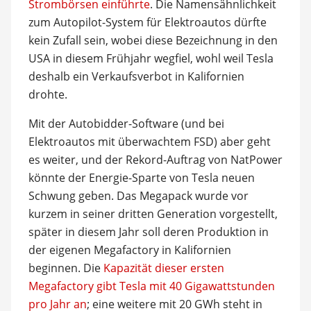
Strombörsen einführte
. Die Namensähnlichkeit
zum Autopilot-System für Elektroautos dürfte
kein Zufall sein, wobei diese Bezeichnung in den
USA in diesem Frühjahr wegfiel, wohl weil Tesla
deshalb ein Verkaufsverbot in Kalifornien
drohte.
Mit der Autobidder-Software (und bei
Elektroautos mit überwachtem FSD) aber geht
es weiter, und der Rekord-Auftrag von NatPower
könnte der Energie-Sparte von Tesla neuen
Schwung geben. Das Megapack wurde vor
kurzem in seiner dritten Generation vorgestellt,
später in diesem Jahr soll deren Produktion in
der eigenen Megafactory in Kalifornien
beginnen. Die
Kapazität dieser ersten
Megafactory gibt Tesla mit 40 Gigawattstunden
pro Jahr an
; eine weitere mit 20 GWh steht in