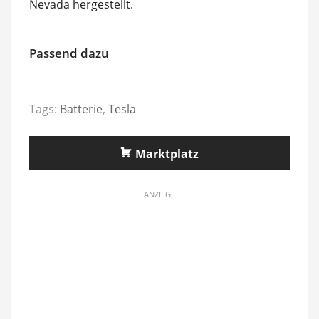
Nevada hergestellt.
Passend dazu
Tags:
Batterie
,
Tesla
Marktplatz
ANZEIGE