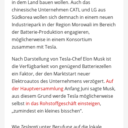
in dem Land bauen wollen. Auch das
chinesische Unternehmen CATL und LG aus
Südkorea wollen sich demnach in einem neuen
Industriepark in der Region Morowali im Bereich
der Batterie-Produktion engagieren,
möglicherweise in einem Konsortium
zusammen mit Tesla.
Nach Darstellung von Tesla-Chef Elon Musk ist
die Verfügbarkeit von genügend Batteriezellen
ein Faktor, der den Marktstart neuer
Elektroautos des Unternehmens verzögert.
Auf
der Hauptversammlung
Anfang Juni sagte Musk,
aus diesem Grund werde Tesla möglicherweise
selbst
in das Rohstoffgeschäft einsteigen
,
„zumindest ein kleines bisschen“.
Wie
Teslarati
unter Berufung auf die lokale