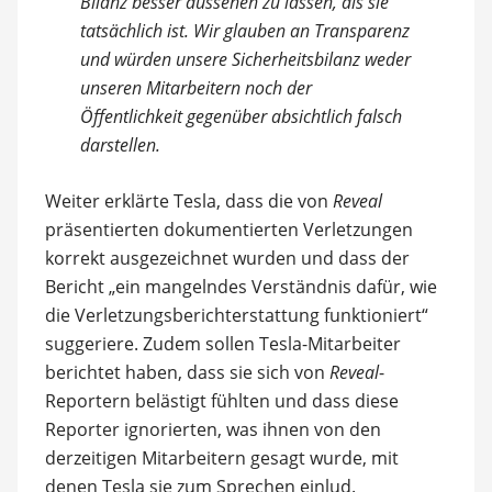
Bilanz besser aussehen zu lassen, als sie
tatsächlich ist. Wir glauben an Transparenz
und würden unsere Sicherheitsbilanz weder
unseren Mitarbeitern noch der
Öffentlichkeit gegenüber absichtlich falsch
darstellen.
Weiter erklärte Tesla, dass die von
Reveal
präsentierten dokumentierten Verletzungen
korrekt ausgezeichnet wurden und dass der
Bericht „ein mangelndes Verständnis dafür, wie
die Verletzungsberichterstattung funktioniert“
suggeriere. Zudem sollen Tesla-Mitarbeiter
berichtet haben, dass sie sich von
Reveal
-
Reportern belästigt fühlten und dass diese
Reporter ignorierten, was ihnen von den
derzeitigen Mitarbeitern gesagt wurde, mit
denen Tesla sie zum Sprechen einlud.