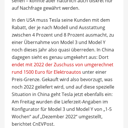
sehen – könnte aber natürlich auch diskret nur
auf Nachfrage gewährt werden.
In den USA muss Tesla seine Kunden mit dem
Rabatt, der je nach Modell und Ausstattung
zwischen 4 Prozent und 8 Prozent ausmacht, zu
einer Übernahme von Model 3 und Model Y
noch dieses Jahr also quasi überreden. In China
dagegen sieht es genau umgekehrt aus: Dort
endet mit 2022 der Zuschuss von umgerechnet
rund 1500 Euro für Elektroautos
unter einer
Preis-Grenze. Gekauft wird also bevorzugt, was
noch 2022 geliefert wird, und auf diese spezielle
Situation in China geht Tesla jetzt ebenfalls ein:
Am Freitag wurden die Lieferzeit-Angaben im
Konfigurator für Model 3 und Model Y von „1-5
Wochen“ auf „Dezember 2022“ umgestellt,
berichtet CnEVPost.