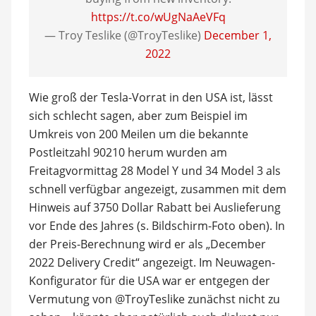
https://t.co/wUgNaAeVFq
— Troy Teslike (@TroyTeslike)
December 1,
2022
Wie groß der Tesla-Vorrat in den USA ist, lässt
sich schlecht sagen, aber zum Beispiel im
Umkreis von 200 Meilen um die bekannte
Postleitzahl 90210 herum wurden am
Freitagvormittag 28 Model Y und 34 Model 3 als
schnell verfügbar angezeigt, zusammen mit dem
Hinweis auf 3750 Dollar Rabatt bei Auslieferung
vor Ende des Jahres (s. Bildschirm-Foto oben). In
der Preis-Berechnung wird er als „December
2022 Delivery Credit“ angezeigt. Im Neuwagen-
Konfigurator für die USA war er entgegen der
Vermutung von @TroyTeslike zunächst nicht zu