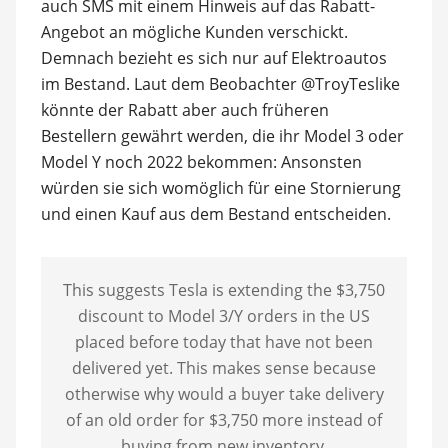
auch SMS mit einem Hinweis auf das Rabatt-
Angebot an mögliche Kunden verschickt.
Demnach bezieht es sich nur auf Elektroautos
im Bestand. Laut dem Beobachter @TroyTeslike
könnte der Rabatt aber auch früheren
Bestellern gewährt werden, die ihr Model 3 oder
Model Y noch 2022 bekommen: Ansonsten
würden sie sich womöglich für eine Stornierung
und einen Kauf aus dem Bestand entscheiden.
This suggests Tesla is extending the $3,750
discount to Model 3/Y orders in the US
placed before today that have not been
delivered yet. This makes sense because
otherwise why would a buyer take delivery
of an old order for $3,750 more instead of
buying from new inventory.