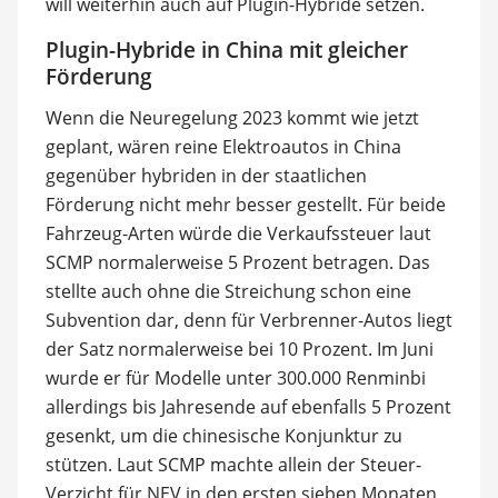
will weiterhin auch auf Plugin-Hybride setzen.
Plugin-Hybride in China mit gleicher
Förderung
Wenn die Neuregelung 2023 kommt wie jetzt
geplant, wären reine Elektroautos in China
gegenüber hybriden in der staatlichen
Förderung nicht mehr besser gestellt. Für beide
Fahrzeug-Arten würde die Verkaufssteuer laut
SCMP normalerweise 5 Prozent betragen. Das
stellte auch ohne die Streichung schon eine
Subvention dar, denn für Verbrenner-Autos liegt
der Satz normalerweise bei 10 Prozent. Im Juni
wurde er für Modelle unter 300.000 Renminbi
allerdings bis Jahresende auf ebenfalls 5 Prozent
gesenkt, um die chinesische Konjunktur zu
stützen. Laut SCMP machte allein der Steuer-
Verzicht für NEV in den ersten sieben Monaten