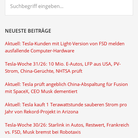
Suchbegriff
eingeben...
NEUESTE BEITRÄGE
Aktuell: Tesla-Kunden mit Light-Version von FSD melden
ausfallende Computer-Hardware
Tesla-Woche 31/26: 10 Mio. E-Autos, LFP aus USA, PV-
Strom, China-Gerüchte, NHTSA prüft
Aktuell: Tesla prüft angeblich China-Abspaltung für Fusion
mit SpaceX, CEO Musk dementiert
Aktuell: Tesla kauft 1 Terawattstunde sauberen Strom pro
Jahr von Rekord-Projekt in Arizona
Tesla-Woche 30/26: Starlink in Autos, Restwert, Frankreich
vs. FSD, Musk bremst bei Robotaxis