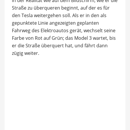
in der Realität wie auf dem Bildschirm, wie er die
Straße zu überqueren beginnt, auf der es für
den Tesla weitergehen soll. Als er in den als
gepunktete Linie angezeigten geplanten
Fahrweg des Elektroautos gerät, wechselt seine
Farbe von Rot auf Grün; das Model 3 wartet, bis
er die Straße überquert hat, und fährt dann
zügig weiter.