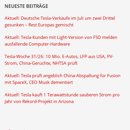
NEUESTE BEITRÄGE
Aktuell: Deutsche Tesla-Verkäufe im Juli um zwei Drittel
gesunken – Rest Europas gemischt
Aktuell: Tesla-Kunden mit Light-Version von FSD melden
ausfallende Computer-Hardware
Tesla-Woche 31/26: 10 Mio. E-Autos, LFP aus USA, PV-
Strom, China-Gerüchte, NHTSA prüft
Aktuell: Tesla prüft angeblich China-Abspaltung für Fusion
mit SpaceX, CEO Musk dementiert
Aktuell: Tesla kauft 1 Terawattstunde sauberen Strom pro
Jahr von Rekord-Projekt in Arizona