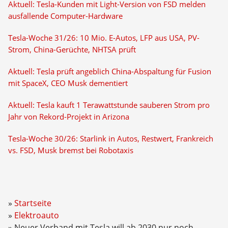
Aktuell: Tesla-Kunden mit Light-Version von FSD melden
ausfallende Computer-Hardware
Tesla-Woche 31/26: 10 Mio. E-Autos, LFP aus USA, PV-
Strom, China-Gerüchte, NHTSA prüft
Aktuell: Tesla prüft angeblich China-Abspaltung für Fusion
mit SpaceX, CEO Musk dementiert
Aktuell: Tesla kauft 1 Terawattstunde sauberen Strom pro
Jahr von Rekord-Projekt in Arizona
Tesla-Woche 30/26: Starlink in Autos, Restwert, Frankreich
vs. FSD, Musk bremst bei Robotaxis
Startseite
Elektroauto
Neuer Verband mit Tesla will ab 2030 nur noch