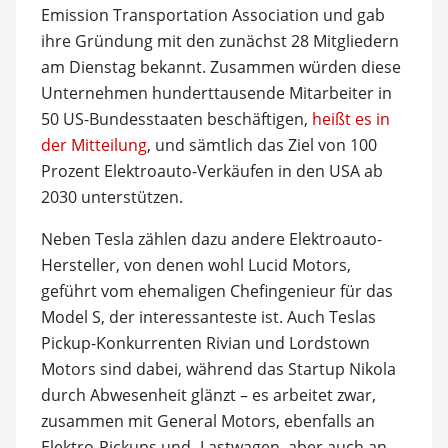
Emission Transportation Association und gab
ihre Gründung mit den zunächst 28 Mitgliedern
am Dienstag bekannt. Zusammen würden diese
Unternehmen hunderttausende Mitarbeiter in
50 US-Bundesstaaten beschäftigen,
heißt es in
der Mitteilung
, und sämtlich das Ziel von 100
Prozent Elektroauto-Verkäufen in den USA ab
2030 unterstützen.
Neben Tesla zählen dazu andere Elektroauto-
Hersteller, von denen wohl Lucid Motors,
geführt vom ehemaligen Chefingenieur für das
Model S, der interessanteste ist. Auch Teslas
Pickup-Konkurrenten Rivian und Lordstown
Motors sind dabei, während das Startup Nikola
durch Abwesenheit glänzt – es arbeitet zwar,
zusammen mit General Motors, ebenfalls an
Elektro-Pickups und -Lastwagen, aber auch an