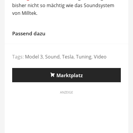
bisher nicht so mächtig wie das Soundsystem
von Milltek.
Passend dazu
Tags:
Model 3
,
Sound
,
Tesla
,
Tuning
,
Video
Marktplatz
ANZEIGE