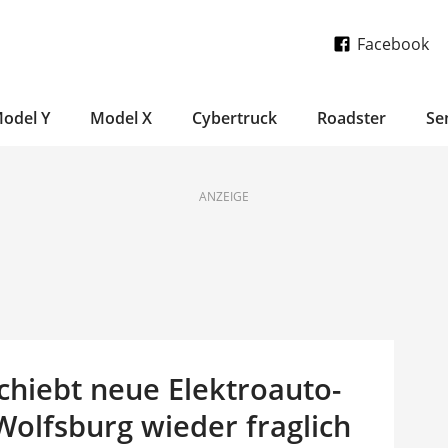
Facebook
odel Y
Model X
Cybertruck
Roadster
Se
ANZEIGE
chiebt neue Elektroauto-
Wolfsburg wieder fraglich