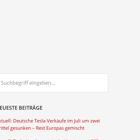
chbegriff
ngeben...
EUESTE BEITRÄGE
tuell: Deutsche Tesla-Verkäufe im Juli um zwei
rittel gesunken – Rest Europas gemischt