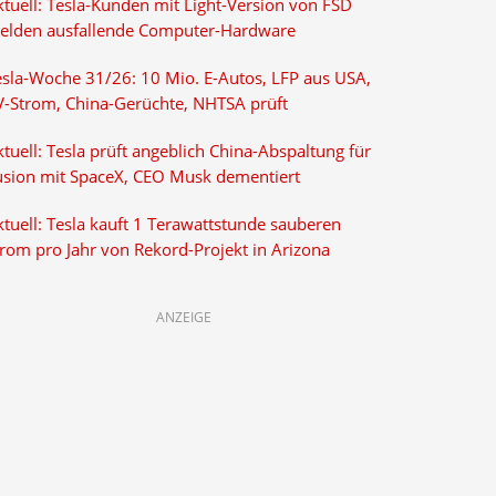
ktuell: Tesla-Kunden mit Light-Version von FSD
elden ausfallende Computer-Hardware
esla-Woche 31/26: 10 Mio. E-Autos, LFP aus USA,
V-Strom, China-Gerüchte, NHTSA prüft
tuell: Tesla prüft angeblich China-Abspaltung für
usion mit SpaceX, CEO Musk dementiert
tuell: Tesla kauft 1 Terawattstunde sauberen
trom pro Jahr von Rekord-Projekt in Arizona
ANZEIGE