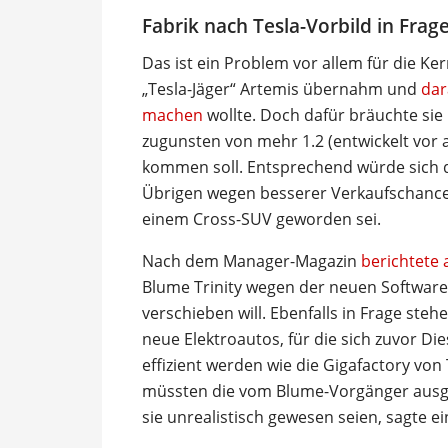
Fabrik nach Tesla-Vorbild in Frag
Das ist ein Problem vor allem für die K
„Tesla-Jäger“ Artemis übernahm und
dar
machen
wollte. Doch dafür bräuchte sie l
zugunsten von mehr 1.2 (entwickelt vor 
kommen soll. Entsprechend würde sich da
Übrigen wegen besserer Verkaufschancen
einem Cross-SUV geworden sei.
Nach dem Manager-Magazin
berichtete
Blume Trinity wegen der neuen Software
verschieben will. Ebenfalls in Frage stehe
neue Elektroautos, für die sich zuvor Die
effizient werden wie die Gigafactory von 
müssten die vom Blume-Vorgänger ausge
sie unrealistisch gewesen seien, sagte ei