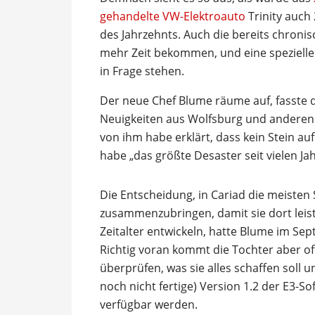
gehandelte VW-Elektroauto
Trinity auch
des Jahrzehnts. Auch die bereits chronis
mehr Zeit bekommen, und eine spezielle 
in Frage stehen.
Der neue Chef Blume räume auf, fasste
Neuigkeiten aus Wolfsburg und anderen
von ihm habe erklärt, dass kein Stein a
habe „das größte Desaster seit vielen Ja
Die Entscheidung, in Cariad die meisten
zusammenzubringen, damit sie dort leist
Zeitalter entwickeln, hatte Blume im Sep
Richtig voran kommt die Tochter aber of
überprüfen, was sie alles schaffen soll un
noch nicht fertige) Version 1.2 der E3-S
verfügbar werden.