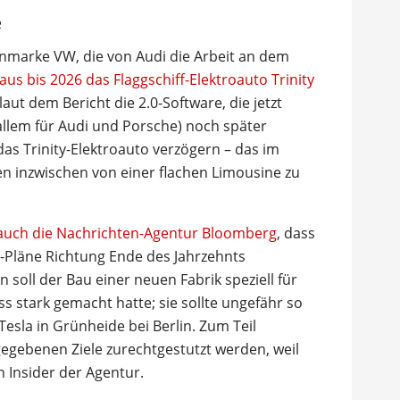
e
ernmarke VW, die von Audi die Arbeit an dem
aus bis 2026 das Flaggschiff-Elektroauto Trinity
aut dem Bericht die 2.0-Software, die jetzt
allem für Audi und Porsche) noch später
s Trinity-Elektroauto verzögern – das im
 inzwischen von einer flachen Limousine zu
 auch die Nachrichten-Agentur Bloomberg
, dass
-Pläne Richtung Ende des Jahrzehnts
n soll der Bau einer neuen Fabrik speziell für
ss stark gemacht hatte; sie sollte ungefähr so
Tesla in Grünheide bei Berlin. Zum Teil
gebenen Ziele zurechtgestutzt werden, weil
n Insider der Agentur.