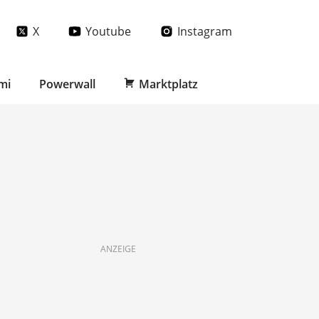
X
Youtube
Instagram
mi
Powerwall
Marktplatz
ANZEIGE