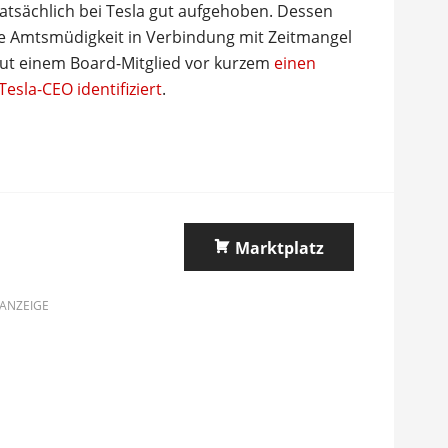
tatsächlich bei Tesla gut aufgehoben. Dessen
se Amtsmüdigkeit in Verbindung mit Zeitmangel
aut einem Board-Mitglied vor kurzem
einen
Tesla-CEO identifiziert
.
Marktplatz
ANZEIGE