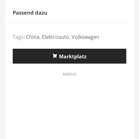
Passend dazu
Tags:
China
,
Elektroauto
,
Volkswagen
Marktplatz
ANZEIGE