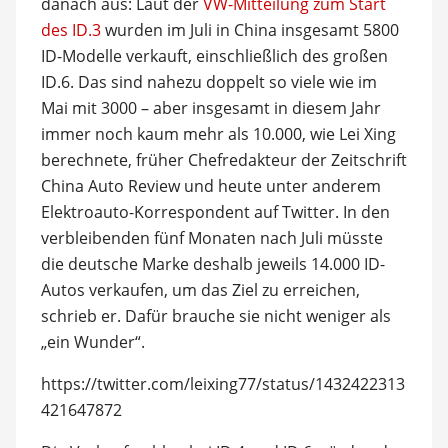
danach aus: Laut der
VW-Mitteilung zum Start
des ID.3
wurden im Juli in China insgesamt 5800
ID-Modelle verkauft, einschließlich des großen
ID.6. Das sind nahezu doppelt so viele wie im
Mai mit 3000 – aber insgesamt in diesem Jahr
immer noch kaum mehr als 10.000, wie Lei Xing
berechnete, früher Chefredakteur der Zeitschrift
China Auto Review und heute unter anderem
Elektroauto-Korrespondent auf Twitter. In den
verbleibenden fünf Monaten nach Juli müsste
die deutsche Marke deshalb jeweils 14.000 ID-
Autos verkaufen, um das Ziel zu erreichen,
schrieb er. Dafür brauche sie nicht weniger als
„ein Wunder“.
https://twitter.com/leixing77/status/1432422313
421647872