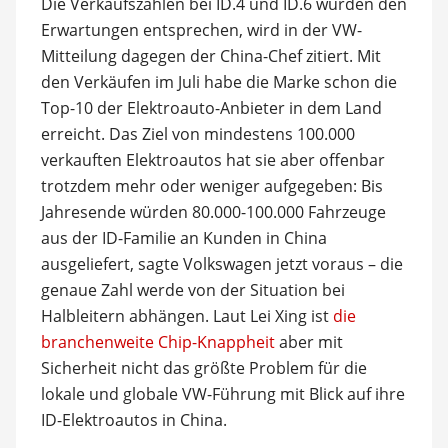
Die Verkaufszahlen bei ID.4 und ID.6 würden den
Erwartungen entsprechen, wird in der VW-
Mitteilung dagegen der China-Chef zitiert. Mit
den Verkäufen im Juli habe die Marke schon die
Top-10 der Elektroauto-Anbieter in dem Land
erreicht. Das Ziel von mindestens 100.000
verkauften Elektroautos hat sie aber offenbar
trotzdem mehr oder weniger aufgegeben: Bis
Jahresende würden 80.000-100.000 Fahrzeuge
aus der ID-Familie an Kunden in China
ausgeliefert, sagte Volkswagen jetzt voraus – die
genaue Zahl werde von der Situation bei
Halbleitern abhängen. Laut Lei Xing ist
die
branchenweite Chip-Knappheit
aber mit
Sicherheit nicht das größte Problem für die
lokale und globale VW-Führung mit Blick auf ihre
ID-Elektroautos in China.