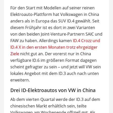
Für den Start mit Modellen auf seiner reinen
Elektroauto-Plattform hat Volkswagen in China
anders als in Europa das SUV ID.4 gewählt. Seit
diesem Frühjahr ist es dort in zwei Varianten
von den beiden Joint-Venture-Partnern SAIC und
FAW zu haben. Allerdings kamen
ID.4 Crozz und
ID.4 X in den ersten Monaten trotz ehrgeiziger
Ziele
nicht gut an. Der vorerst nur in China
verfügbare ID.6 im größeren Format dagegen
scheint gefragter zu sein – und jetzt will VW sein
lokales Angebot mit dem ID.3 auch nach unten
erweitern.
Drei ID-Elektroautos von VW in China
Ab dem vierten Quartal werde der ID.3 auf dem
chinesischen Markt erhältlich sein, teilte
Volkswagen am Wochenende offiziell mit. Als