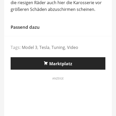
die riesigen Räder auch hier die Karosserie vor
größeren Schäden abzuschirmen scheinen.
Passend dazu
Tags:
Model 3
,
Tesla
,
Tuning
,
Video
Marktplatz
ANZEIGE