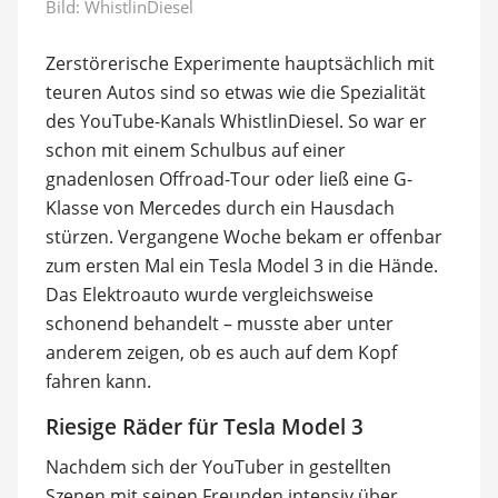
Bild:
WhistlinDiesel
Zerstörerische Experimente hauptsächlich mit
teuren Autos sind so etwas wie die Spezialität
des YouTube-Kanals WhistlinDiesel. So war er
schon mit einem Schulbus auf einer
gnadenlosen Offroad-Tour oder ließ eine G-
Klasse von Mercedes durch ein Hausdach
stürzen. Vergangene Woche bekam er offenbar
zum ersten Mal ein Tesla Model 3 in die Hände.
Das Elektroauto wurde vergleichsweise
schonend behandelt – musste aber unter
anderem zeigen, ob es auch auf dem Kopf
fahren kann.
Riesige Räder für Tesla Model 3
Nachdem sich der YouTuber in gestellten
Szenen mit seinen Freunden intensiv über