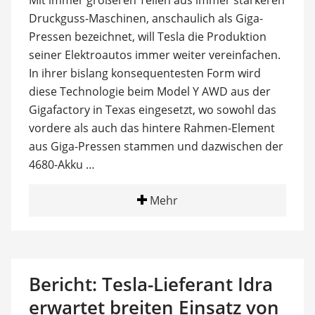
Mit immer größeren Teilen aus immer stärkeren
Druckguss-Maschinen, anschaulich als Giga-
Pressen bezeichnet, will Tesla die Produktion
seiner Elektroautos immer weiter vereinfachen.
In ihrer bislang konsequentesten Form wird
diese Technologie beim Model Y AWD aus der
Gigafactory in Texas eingesetzt, wo sowohl das
vordere als auch das hintere Rahmen-Element
aus Giga-Pressen stammen und dazwischen der
4680-Akku …
Mehr
Bericht: Tesla-Lieferant Idra
erwartet breiten Einsatz von