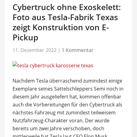
Cybertruck ohne Exoskelett:
Foto aus Tesla-Fabrik Texas
zeigt Konstruktion von E-
Pickup
11. Dezember 2022
|
1 Kommentar
Nachdem Tesla überraschend zumindest einige
Exemplare seines Sattelschleppers Semi noch in
diesem Jahr ausgeliefert hat, kommen offenbar
auch die Vorbereitungen für den Cybertruck als
nächstes Fahrzeug mit zumindest teilweisem
Nutzfahrzeug-Charakter voran. Der wurde
bereits um zwei Jahre verschoben, doch
mittlerweile hat Tesla laut CEO Elon Musk