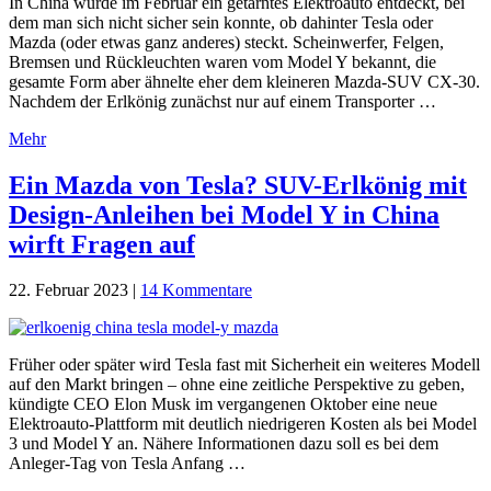
In China wurde im Februar ein getarntes Elektroauto entdeckt, bei
dem man sich nicht sicher sein konnte, ob dahinter Tesla oder
Mazda (oder etwas ganz anderes) steckt. Scheinwerfer, Felgen,
Bremsen und Rückleuchten waren vom Model Y bekannt, die
gesamte Form aber ähnelte eher dem kleineren Mazda-SUV CX-30.
Nachdem der Erlkönig zunächst nur auf einem Transporter …
Mehr
Ein Mazda von Tesla? SUV-Erlkönig mit
Design-Anleihen bei Model Y in China
wirft Fragen auf
22. Februar 2023
|
14 Kommentare
Früher oder später wird Tesla fast mit Sicherheit ein weiteres Modell
auf den Markt bringen – ohne eine zeitliche Perspektive zu geben,
kündigte CEO Elon Musk im vergangenen Oktober eine neue
Elektroauto-Plattform mit deutlich niedrigeren Kosten als bei Model
3 und Model Y an. Nähere Informationen dazu soll es bei dem
Anleger-Tag von Tesla Anfang …