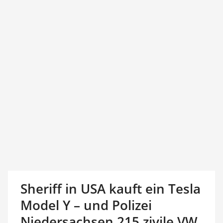
Sheriff in USA kauft ein Tesla
Model Y – und Polizei
Niedersachsen 215 zivile VW