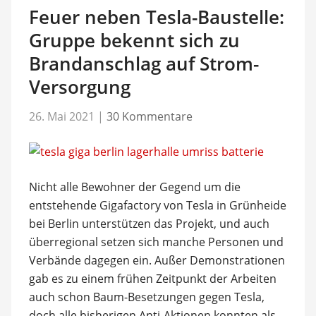
Feuer neben Tesla-Baustelle:
Gruppe bekennt sich zu
Brandanschlag auf Strom-
Versorgung
26. Mai 2021
|
30 Kommentare
Nicht alle Bewohner der Gegend um die
entstehende Gigafactory von Tesla in Grünheide
bei Berlin unterstützen das Projekt, und auch
überregional setzen sich manche Personen und
Verbände dagegen ein. Außer Demonstrationen
gab es zu einem frühen Zeitpunkt der Arbeiten
auch schon Baum-Besetzungen gegen Tesla,
doch alle bisherigen Anti-Aktionen konnten als