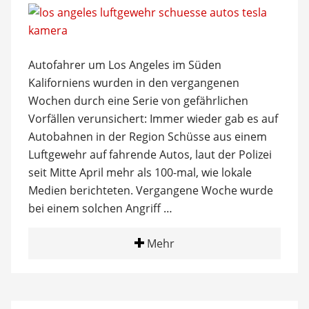
Autofahrer um Los Angeles im Süden
Kaliforniens wurden in den vergangenen
Wochen durch eine Serie von gefährlichen
Vorfällen verunsichert: Immer wieder gab es auf
Autobahnen in der Region Schüsse aus einem
Luftgewehr auf fahrende Autos, laut der Polizei
seit Mitte April mehr als 100-mal, wie lokale
Medien berichteten. Vergangene Woche wurde
bei einem solchen Angriff …
Mehr