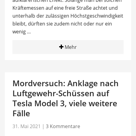
aufklärerischen Effekt. Solange man bei solchen
Kräftemessen auf eine freie Straße achtet und
unterhalb der zulässigen Höchstgeschwindigkeit
bleibt, dürften sie zudem nicht oder nur ein
wenig …
Mehr
Mordversuch: Anklage nach
Luftgewehr-Schüssen auf
Tesla Model 3, viele weitere
Fälle
31. Mai 2021
|
3 Kommentare