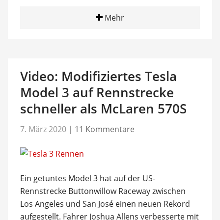
Mehr
Video: Modifiziertes Tesla
Model 3 auf Rennstrecke
schneller als McLaren 570S
7. März 2020
|
11 Kommentare
Ein getuntes Model 3 hat auf der US-
Rennstrecke Buttonwillow Raceway zwischen
Los Angeles und San José einen neuen Rekord
aufgestellt. Fahrer Joshua Allens verbesserte mit