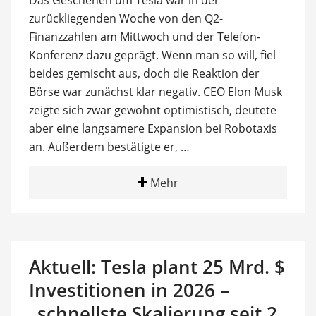
Das Geschehen um Tesla war in der
zurückliegenden Woche von den Q2-
Finanzzahlen am Mittwoch und der Telefon-
Konferenz dazu geprägt. Wenn man so will, fiel
beides gemischt aus, doch die Reaktion der
Börse war zunächst klar negativ. CEO Elon Musk
zeigte sich zwar gewohnt optimistisch, deutete
aber eine langsamere Expansion bei Robotaxis
an. Außerdem bestätigte er, …
Mehr
Aktuell: Tesla plant 25 Mrd. $
Investitionen in 2026 –
„schnellste Skalierung seit 2.