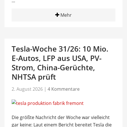
…
Mehr
Tesla-Woche 31/26: 10 Mio.
E-Autos, LFP aus USA, PV-
Strom, China-Gerüchte,
NHTSA prüft
2. August 2026
|
4 Kommentare
Die größte Nachricht der Woche war vielleicht
gar keine: Laut einem Bericht bereitet Tesla die