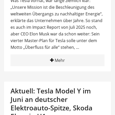
Was Tesla vorhat, war lange ziemlich klar:
„Unsere Mission ist die Beschleunigung des
weltweiten Übergangs zu nachhaltiger Energie“,
erklärte das Unternehmen über Jahre. So stand
es auch im Impact Report von Juli 2025 noch,
aber CEO Elon Musk war da schon weiter: Sein
vierter Master-Plan für Tesla solle unter dem
Motto „Überfluss für alle“ stehen, …
Mehr
Aktuell: Tesla Model Y im
Juni an deutscher
Elektroauto-Spitze, Skoda