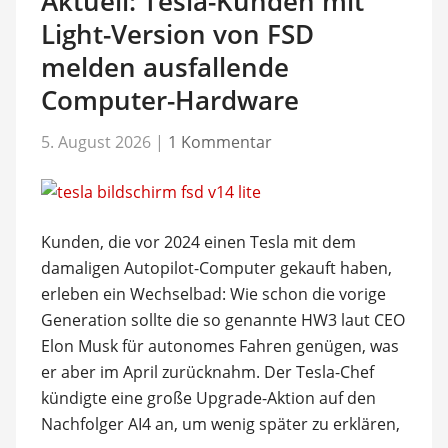
Aktuell: Tesla-Kunden mit
Light-Version von FSD
melden ausfallende
Computer-Hardware
5. August 2026
|
1 Kommentar
Kunden, die vor 2024 einen Tesla mit dem
damaligen Autopilot-Computer gekauft haben,
erleben ein Wechselbad: Wie schon die vorige
Generation sollte die so genannte HW3 laut CEO
Elon Musk für autonomes Fahren genügen, was
er aber im April zurücknahm. Der Tesla-Chef
kündigte eine große Upgrade-Aktion auf den
Nachfolger AI4 an, um wenig später zu erklären,