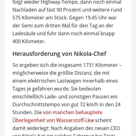
folgt wieder Highway-Tempo, dann noch einmal
Nachladen auf fast 90 Prozent und weitere rund
575 Kilometer am Stück. Gegen 19.45 Uhr war
der Semi zum dritten Mal für den Tag an der
Ladesäule und fuhr dann noch einmal knapp
400 Kilometer.
Herausforderung von Nikola-Chef
So ergeben sich die insgesamt 1731 Kilometer –
möglicherweise die größte Distanz, die mit
einem elektrischen Lastwagen innerhalb eines
Tages je gefahren wurde. Sie bedeuten
einschließlich Lade- und sonstigen Pausen ein
Durchschnittstempo von gut 72 km/h in den 24
Stunden. Die
von manchen behauptete
Überlegenheit von Wasserstoff-Lkw
scheint
damit widerlegt: Nach Angaben des neuen CEO
von Nikola hat ein solches Fahrzeug bei Tests