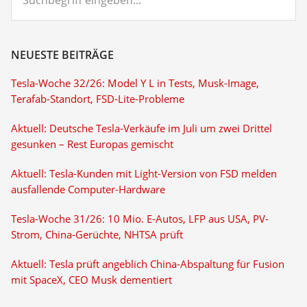
eingeben...
NEUESTE BEITRÄGE
Tesla-Woche 32/26: Model Y L in Tests, Musk-Image,
Terafab-Standort, FSD-Lite-Probleme
Aktuell: Deutsche Tesla-Verkäufe im Juli um zwei Drittel
gesunken – Rest Europas gemischt
Aktuell: Tesla-Kunden mit Light-Version von FSD melden
ausfallende Computer-Hardware
Tesla-Woche 31/26: 10 Mio. E-Autos, LFP aus USA, PV-
Strom, China-Gerüchte, NHTSA prüft
Aktuell: Tesla prüft angeblich China-Abspaltung für Fusion
mit SpaceX, CEO Musk dementiert