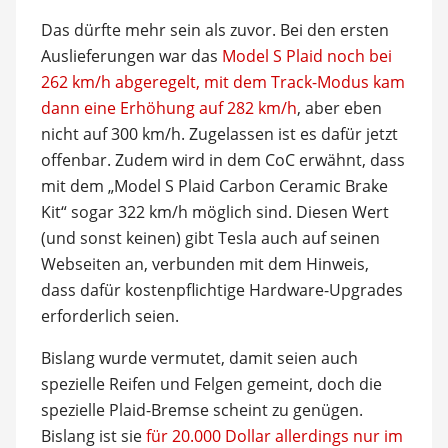
Das dürfte mehr sein als zuvor. Bei den ersten
Auslieferungen war das
Model S Plaid noch bei
262 km/h abgeregelt, mit dem Track-Modus kam
dann eine Erhöhung auf 282 km/h
, aber eben
nicht auf 300 km/h. Zugelassen ist es dafür jetzt
offenbar. Zudem wird in dem CoC erwähnt, dass
mit dem „Model S Plaid Carbon Ceramic Brake
Kit“ sogar 322 km/h möglich sind. Diesen Wert
(und sonst keinen) gibt Tesla auch auf seinen
Webseiten an, verbunden mit dem Hinweis,
dass dafür kostenpflichtige Hardware-Upgrades
erforderlich seien.
Bislang wurde vermutet, damit seien auch
spezielle Reifen und Felgen gemeint, doch die
spezielle Plaid-Bremse scheint zu genügen.
Bislang ist sie
für 20.000 Dollar allerdings nur im