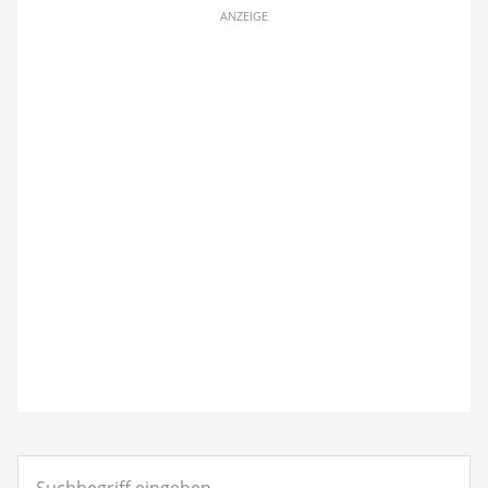
ANZEIGE
Suchbegriff