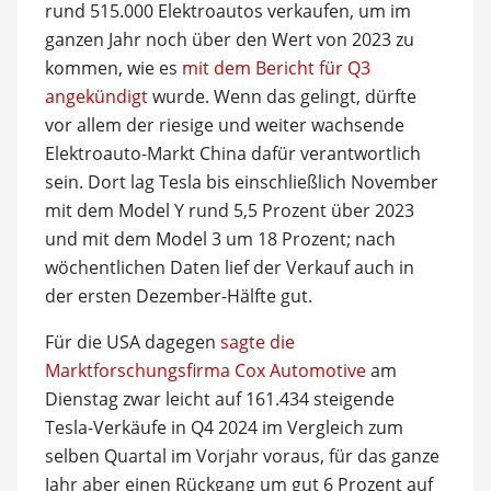
rund 515.000 Elektroautos verkaufen, um im
ganzen Jahr noch über den Wert von 2023 zu
kommen, wie es
mit dem Bericht für Q3
angekündigt
wurde. Wenn das gelingt, dürfte
vor allem der riesige und weiter wachsende
Elektroauto-Markt China dafür verantwortlich
sein. Dort lag Tesla bis einschließlich November
mit dem Model Y rund 5,5 Prozent über 2023
und mit dem Model 3 um 18 Prozent; nach
wöchentlichen Daten lief der Verkauf auch in
der ersten Dezember-Hälfte gut.
Für die USA dagegen
sagte die
Marktforschungsfirma Cox Automotive
am
Dienstag zwar leicht auf 161.434 steigende
Tesla-Verkäufe in Q4 2024 im Vergleich zum
selben Quartal im Vorjahr voraus, für das ganze
Jahr aber einen Rückgang um gut 6 Prozent auf