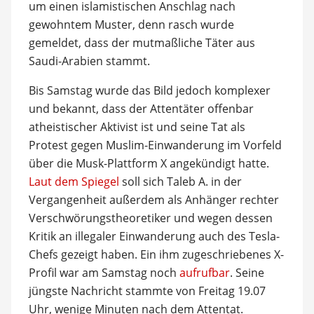
um einen islamistischen Anschlag nach
gewohntem Muster, denn rasch wurde
gemeldet, dass der mutmaßliche Täter aus
Saudi-Arabien stammt.
Bis Samstag wurde das Bild jedoch komplexer
und bekannt, dass der Attentäter offenbar
atheistischer Aktivist ist und seine Tat als
Protest gegen Muslim-Einwanderung im Vorfeld
über die Musk-Plattform X angekündigt hatte.
Laut dem Spiegel
soll sich Taleb A. in der
Vergangenheit außerdem als Anhänger rechter
Verschwörungstheoretiker und wegen dessen
Kritik an illegaler Einwanderung auch des Tesla-
Chefs gezeigt haben. Ein ihm zugeschriebenes X-
Profil war am Samstag noch
aufrufbar
. Seine
jüngste Nachricht stammte von Freitag 19.07
Uhr, wenige Minuten nach dem Attentat.