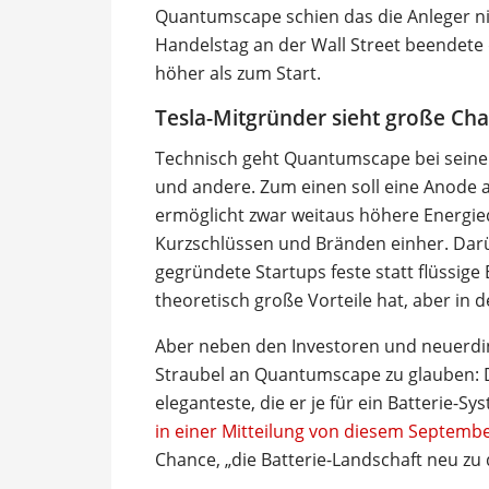
Quantumscape schien das die Anleger ni
Handelstag an der Wall Street beendete d
höher als zum Start.
Tesla-Mitgründer sieht große Ch
Technisch geht Quantumscape bei seinen Z
und andere. Zum einen soll eine Anode 
ermöglicht zwar weitaus höhere Energie
Kurzschlüssen und Bränden einher. Darü
gegründete Startups feste statt flüssige
theoretisch große Vorteile hat, aber in de
Aber neben den Investoren und neuerdin
Straubel an Quantumscape zu glauben: D
eleganteste, die er je für ein Batterie-
in einer Mitteilung von diesem September
Chance, „die Batterie-Landschaft neu zu 