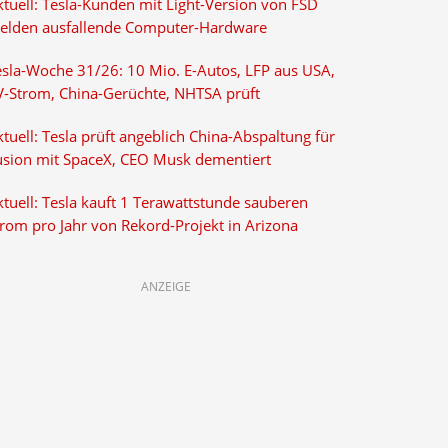
ktuell: Tesla-Kunden mit Light-Version von FSD
elden ausfallende Computer-Hardware
esla-Woche 31/26: 10 Mio. E-Autos, LFP aus USA,
V-Strom, China-Gerüchte, NHTSA prüft
tuell: Tesla prüft angeblich China-Abspaltung für
usion mit SpaceX, CEO Musk dementiert
tuell: Tesla kauft 1 Terawattstunde sauberen
trom pro Jahr von Rekord-Projekt in Arizona
ANZEIGE