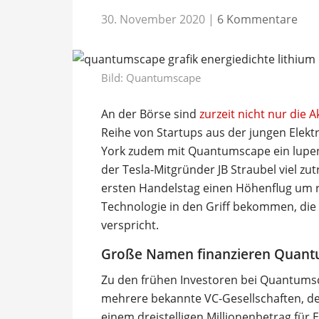
30. November 2020
|
6 Kommentare
Bild: Quantumscape
An der Börse sind
zurzeit nicht nur die A
Reihe von Startups aus der jungen Elektr
York zudem mit Quantumscape ein lupenr
der Tesla-Mitgründer JB Straubel viel zut
ersten Handelstag einen Höhenflug um 
Technologie in den Griff bekommen, die d
verspricht.
Große Namen finanzieren Quan
Zu den frühen Investoren bei Quantumsc
mehrere bekannte VC-Gesellschaften, de
einem dreistelligen Millionenbetrag für