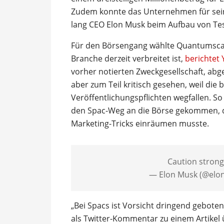
Zudem konnte das Unternehmen für sein 
lang CEO Elon Musk beim Aufbau von Tesl
Für den Börsengang wählte Quantumscape 
Branche derzeit verbreitet ist,
berichtet
vorher notierten Zweckgesellschaft, abge
aber zum Teil kritisch gesehen, weil die 
Veröffentlichungspflichten wegfallen. S
den Spac-Weg an die Börse gekommen, 
Marketing-Tricks einräumen musste.
Caution strong
— Elon Musk (@elo
„Bei Spacs ist Vorsicht dringend gebot
als Twitter-Kommentar zu einem Artikel