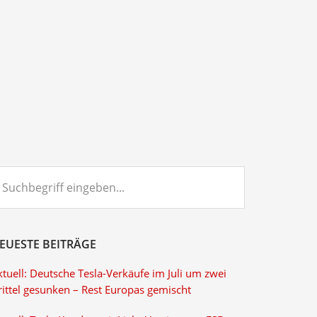
chbegriff
ngeben...
EUESTE BEITRÄGE
tuell: Deutsche Tesla-Verkäufe im Juli um zwei
rittel gesunken – Rest Europas gemischt