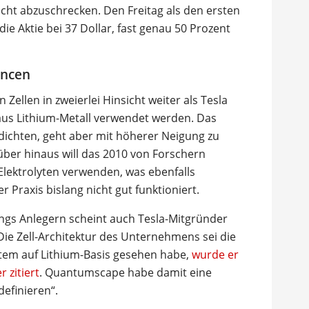
cht abzuschrecken. Den Freitag als den ersten
ie Aktie bei 37 Dollar, fast genau 50 Prozent
ancen
ellen in zweierlei Hinsicht weiter als Tesla
aus Lithium-Metall verwendet werden. Das
dichten, geht aber mit höherer Neigung zu
ber hinaus will das 2010 von Forschern
 Elektrolyten verwenden, was ebenfalls
r Praxis bislang nicht gut funktioniert.
gs Anlegern scheint auch Tesla-Mitgründer
ie Zell-Architektur des Unternehmens sei die
System auf Lithium-Basis gesehen habe,
wurde er
 zitiert
. Quantumscape habe damit eine
definieren“.