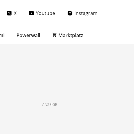
X
Youtube
Instagram
mi
Powerwall
Marktplatz
ANZEIGE