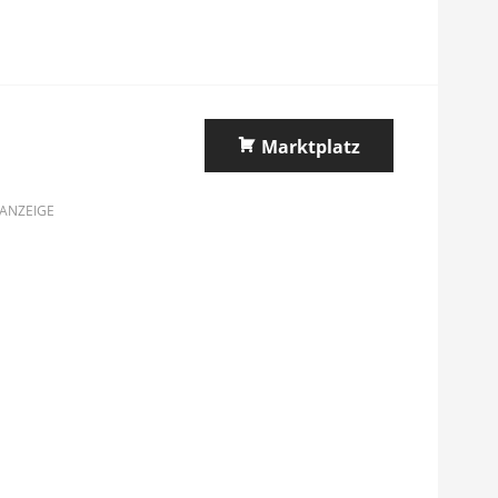
Marktplatz
ANZEIGE