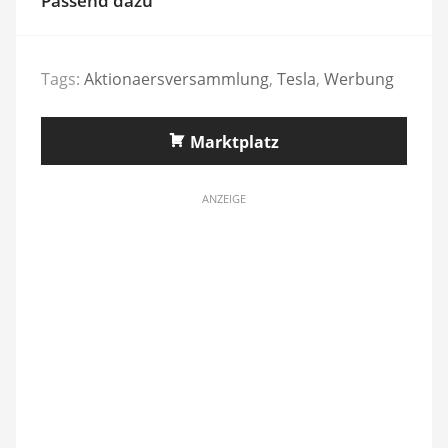
Passend dazu
Tags:
Aktionaersversammlung
,
Tesla
,
Werbung
Marktplatz
ANZEIGE