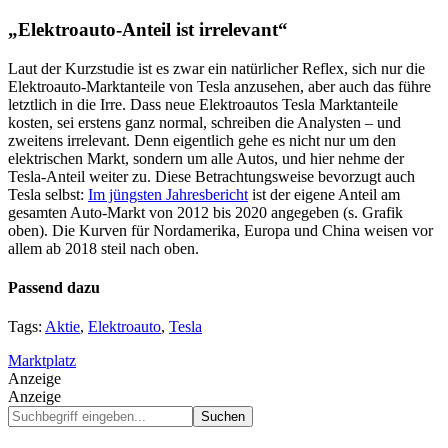
„Elektroauto-Anteil ist irrelevant“
Laut der Kurzstudie ist es zwar ein natürlicher Reflex, sich nur die
Elektroauto-Marktanteile von Tesla anzusehen, aber auch das führe
letztlich in die Irre. Dass neue Elektroautos Tesla Marktanteile
kosten, sei erstens ganz normal, schreiben die Analysten – und
zweitens irrelevant. Denn eigentlich gehe es nicht nur um den
elektrischen Markt, sondern um alle Autos, und hier nehme der
Tesla-Anteil weiter zu. Diese Betrachtungsweise bevorzugt auch
Tesla selbst:
Im jüngsten Jahresbericht
ist der eigene Anteil am
gesamten Auto-Markt von 2012 bis 2020 angegeben (s. Grafik
oben). Die Kurven für Nordamerika, Europa und China weisen vor
allem ab 2018 steil nach oben.
Passend dazu
Tags:
Aktie
,
Elektroauto
,
Tesla
Marktplatz
Anzeige
Anzeige
Suchbegriff
eingeben...