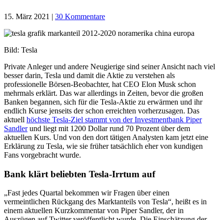
15. März 2021
|
30 Kommentare
Bild: Tesla
Private Anleger und andere Neugierige sind seiner Ansicht nach viel
besser darin, Tesla und damit die Aktie zu verstehen als
professionelle Börsen-Beobachter, hat CEO Elon Musk schon
mehrmals erklärt. Das war allerdings in Zeiten, bevor die großen
Banken begannen, sich für die Tesla-Aktie zu erwärmen und ihr
endlich Kurse jenseits der schon erreichten vorherzusagen. Das
aktuell
höchste Tesla-Ziel stammt von der Investmentbank Piper
Sandler
und liegt mit 1200 Dollar rund 70 Prozent über dem
aktuellen Kurs. Und von den dort tätigen Analysten kam jetzt eine
Erklärung zu Tesla, wie sie früher tatsächlich eher von kundigen
Fans vorgebracht wurde.
Bank klärt beliebten Tesla-Irrtum auf
„Fast jedes Quartal bekommen wir Fragen über einen
vermeintlichen Rückgang des Marktanteils von Tesla“, heißt es in
einem aktuellen Kurzkommentar von Piper Sandler, der in
Auszügen auf Twitter veröffentlicht wurde. Die Einschätzung der