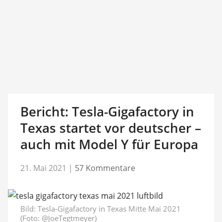
Bericht: Tesla-Gigafactory in
Texas startet vor deutscher –
auch mit Model Y für Europa
21. Mai 2021
|
57 Kommentare
Bild:
Tesla-Gigafactory in Texas Mitte Mai 2021
(Foto: @JoeTegtmeyer)